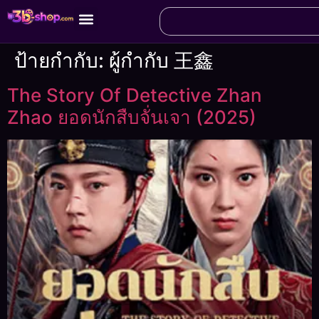
ป้ายกำกับ:
ผู้กำกับ 王鑫
The Story Of Detective Zhan
Zhao ยอดนักสืบจั่นเจา (2025)