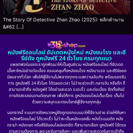
The Story Of Detective Zhan Zhao (2025): พลิกตำนาน
&#82 […]
หนังฟรีออนไลน์ อัปเดตหนังใหม่ หนังชนโรง และซี
รีย์ดัง ดูหนังฟรี 24 ชั่วโมง ครบทุกแนว
แพลตฟอร์มของเราถูกพัฒนาให้เป็นศูนย์รวม หนังฟรีออนไลน์ ที่อัปเดต
เนื้อหาใหม่อย่างต่อเนื่อง ครอบคลุมทั้งหนังชนโรง หนังมาแรง และซีรีย์ยอด
นิยมจากทั่วโลก เพื่อให้ผู้ใช้งานไม่พลาดทุกกระแสความบันเทิง พร้อมรองรับ
การ ดูหนังฟรี 24 ชั่วโมง ได้ตลอดเวลา ไม่ว่าจะช่วงเช้า กลางวัน หรือดึก ก็
สามารถเข้าถึง หนังดูฟรี ได้อย่างสะดวก รวดเร็ว และต่อเนื่อง อีกทั้งยังมี
การคัดสรรคอนเทนต์คุณภาพ เพื่อให้การ ดูหนังออนไลน์เต็มเรื่อง เต็มไป
ด้วยความสนุกและตอบโจทย์ผู้ใช้งานทุกกลุ่ม
นอกจากนี้ ระบบการจัดหมวดหมู่ยังถูกออกแบบมาให้ใช้งานง่าย ช่วยให้ค้นหา
หนังฟรีออนไลน์ ได้รวดเร็ว ไม่ว่าจะเป็นหนังแอคชั่น หนังโรแมนติก หนัง
ดราม่า หนังตลก หรือซีรีย์ออนไลน์ยอดฮิต ก็สามารถเลือก ดูหนังฟรี ได้ตรง
ตามความต้องการ ลดเวลาในการค้นหา และเพิ่มความสะดวกในการเข้าถึง