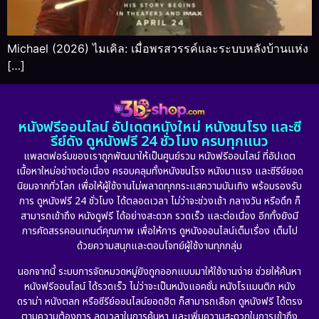
Michael (2026) ไมเคิล: เมื่อพรสวรรค์และระบบหลังบ้านแห่ง
[…]
หนังฟรีออนไลน์ อัปเดตหนังใหม่ หนังชนโรง และซี
รีย์ดัง ดูหนังฟรี 24 ชั่วโมง ครบทุกแนว
แพลตฟอร์มของเราถูกพัฒนาให้เป็นศูนย์รวม หนังฟรีออนไลน์ ที่อัปเดต
เนื้อหาใหม่อย่างต่อเนื่อง ครอบคลุมทั้งหนังชนโรง หนังมาแรง และซีรีย์ยอด
นิยมจากทั่วโลก เพื่อให้ผู้ใช้งานไม่พลาดทุกกระแสความบันเทิง พร้อมรองรับ
การ ดูหนังฟรี 24 ชั่วโมง ได้ตลอดเวลา ไม่ว่าจะช่วงเช้า กลางวัน หรือดึก ก็
สามารถเข้าถึง หนังดูฟรี ได้อย่างสะดวก รวดเร็ว และต่อเนื่อง อีกทั้งยังมี
การคัดสรรคอนเทนต์คุณภาพ เพื่อให้การ ดูหนังออนไลน์เต็มเรื่อง เต็มไป
ด้วยความสนุกและตอบโจทย์ผู้ใช้งานทุกกลุ่ม
นอกจากนี้ ระบบการจัดหมวดหมู่ยังถูกออกแบบมาให้ใช้งานง่าย ช่วยให้ค้นหา
หนังฟรีออนไลน์ ได้รวดเร็ว ไม่ว่าจะเป็นหนังแอคชั่น หนังโรแมนติก หนัง
ดราม่า หนังตลก หรือซีรีย์ออนไลน์ยอดฮิต ก็สามารถเลือก ดูหนังฟรี ได้ตรง
ตามความต้องการ ลดเวลาในการค้นหา และเพิ่มความสะดวกในการเข้าถึง