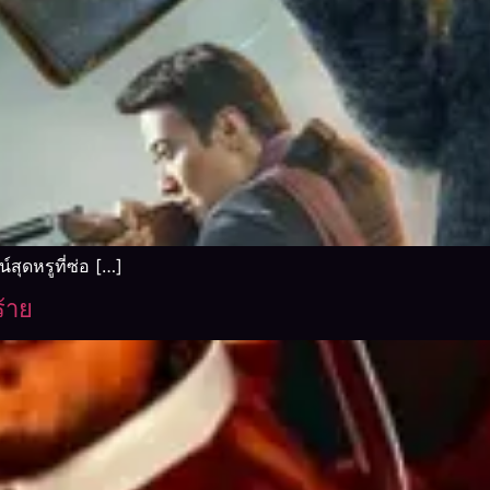
ุดหรูที่ซ่อ […]
้าย