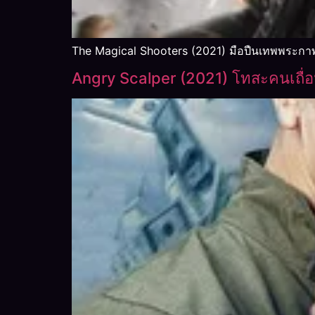
The Magical Shooters (2021) มือปืนเทพพระกาฬ
Angry Scalper (2021) โทสะคนเถื่