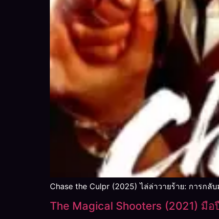
Chase the Culpr (2025) ไล่ล่าวายร้าย: การกลั
The Magical Shooters (2021) มื