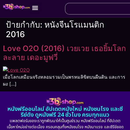
ป้ายกำกับ:
หนังจีนโรแมนติก
2016
Love O2O (2016) เวยเวย เธอยิ้มโลก
ละลาย เดอะมูฟวี่
เมื่อโลกเสมือนจริงหลอมรวมเป็นพรหมลิขิตบนผืนดิน และการ
ผง […]
หนังฟรีออนไลน์ อัปเดตหนังใหม่ หนังชนโรง และซี
รีย์ดัง ดูหนังฟรี 24 ชั่วโมง ครบทุกแนว
แพลตฟอร์มของเราถูกพัฒนาให้เป็นศูนย์รวม หนังฟรีออนไลน์ ที่อัปเดต
เนื้อหาใหม่อย่างต่อเนื่อง ครอบคลุมทั้งหนังชนโรง หนังมาแรง และซีรีย์ยอด