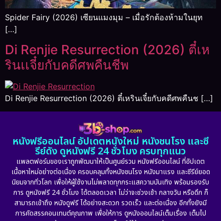
Spider Fairy (2026) เซียนแมงมุม – เมื่อรักต้องห้ามในยุท
[…]
Di Renjie Resurrection (2026) ตี๋เห
รินเเจี๋ยกับคดีศพคืนชีพ
Di Renjie Resurrection (2026) ตี๋เหรินเจี๋ยกับคดีศพคืนช […]
หนังฟรีออนไลน์ อัปเดตหนังใหม่ หนังชนโรง และซี
รีย์ดัง ดูหนังฟรี 24 ชั่วโมง ครบทุกแนว
แพลตฟอร์มของเราถูกพัฒนาให้เป็นศูนย์รวม หนังฟรีออนไลน์ ที่อัปเดต
เนื้อหาใหม่อย่างต่อเนื่อง ครอบคลุมทั้งหนังชนโรง หนังมาแรง และซีรีย์ยอด
นิยมจากทั่วโลก เพื่อให้ผู้ใช้งานไม่พลาดทุกกระแสความบันเทิง พร้อมรองรับ
การ ดูหนังฟรี 24 ชั่วโมง ได้ตลอดเวลา ไม่ว่าจะช่วงเช้า กลางวัน หรือดึก ก็
สามารถเข้าถึง หนังดูฟรี ได้อย่างสะดวก รวดเร็ว และต่อเนื่อง อีกทั้งยังมี
การคัดสรรคอนเทนต์คุณภาพ เพื่อให้การ ดูหนังออนไลน์เต็มเรื่อง เต็มไป