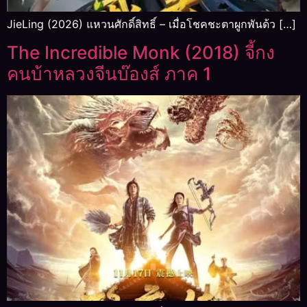
JieLing (2026) แหวนศักดิ์สิทธิ์ – เมื่อโชคชะตาผูกพันด้ว […]
The Incredible Monk (2018) จี้กง
คนบ้าหลวงจีนบ๊องส์ ภาค 1