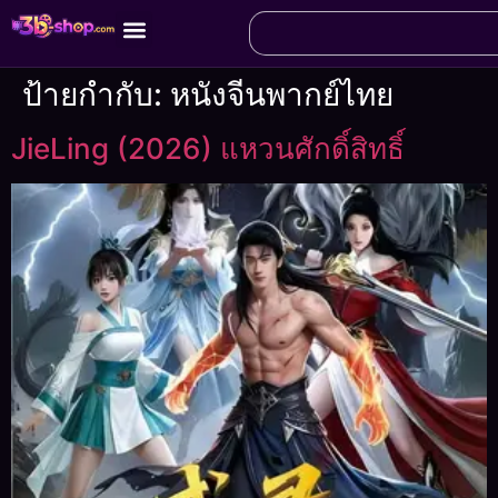
ป้ายกำกับ:
หนังจีนพากย์ไทย
JieLing (2026) แหวนศักดิ์สิทธิ์