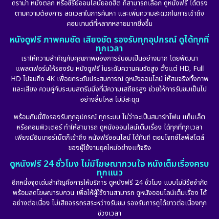
ดราม่า หนังตลก หรือซีรีย์ออนไลน์ยอดฮิต ก็สามารถเลือก ดูหนังฟรี ได้ตรง
ตามความต้องการ ลดเวลาในการค้นหา และเพิ่มความสะดวกในการเข้าถึง
คอนเทนต์ที่หลากหลายมากยิ่งขึ้น
หนังดูฟรี ภาพคมชัด เสียงชัด รองรับทุกอุปกรณ์ ดูได้ทุกที่
ทุกเวลา
เราให้ความสำคัญกับคุณภาพของการรับชมเป็นอย่างมาก โดยพัฒนา
แพลตฟอร์มให้รองรับ หนังดูฟรี ในระดับความคมชัดสูง ตั้งแต่ HD, Full
HD ไปจนถึง 4K เพื่อยกระดับประสบการณ์ ดูหนังออนไลน์ ให้สมจริงทั้งภาพ
และเสียง ควบคู่กับระบบสตรีมมิ่งที่มีความเสถียรสูง ช่วยให้การรับชมเป็นไป
อย่างลื่นไหล ไม่มีสะดุด
พร้อมกันนี้ยังรองรับทุกอุปกรณ์ ทุกระบบ ไม่ว่าจะเป็นสมาร์ทโฟน แท็บเล็ต
หรือคอมพิวเตอร์ ทำให้สามารถ ดูหนังออนไลน์เต็มเรื่อง ได้ทุกที่ทุกเวลา
เพียงมีอินเทอร์เน็ตก็เข้าถึง หนังฟรีออนไลน์ ได้ทันที ตอบโจทย์ไลฟ์สไตล์
ของผู้ใช้งานยุคใหม่อย่างแท้จริง
ดูหนังฟรี 24 ชั่วโมง ไม่มีโฆษณากวนใจ หนังเต็มเรื่องครบ
ทุกแนว
อีกหนึ่งจุดเด่นสำคัญคือการให้บริการ ดูหนังฟรี 24 ชั่วโมง แบบไม่มีข้อจำกัด
พร้อมลดโฆษณารบกวน เพื่อให้ผู้ใช้งานสามารถ ดูหนังออนไลน์เต็มเรื่อง ได้
อย่างต่อเนื่อง ไม่เสียอรรถรสระหว่างรับชม รองรับการดูได้ยาวต่อเนื่องทุก
ช่วงเวลา