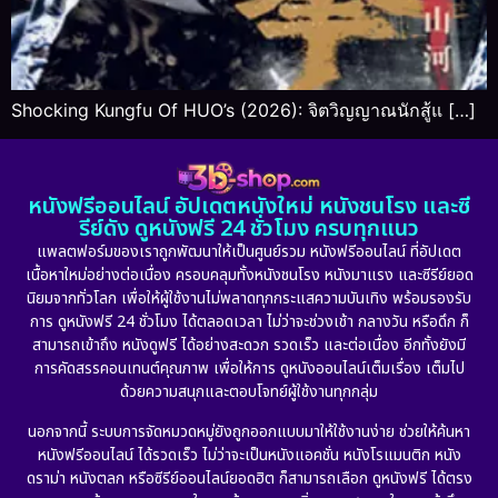
Shocking Kungfu Of HUO’s (2026): จิตวิญญาณนักสู้แ […]
หนังฟรีออนไลน์ อัปเดตหนังใหม่ หนังชนโรง และซี
รีย์ดัง ดูหนังฟรี 24 ชั่วโมง ครบทุกแนว
แพลตฟอร์มของเราถูกพัฒนาให้เป็นศูนย์รวม หนังฟรีออนไลน์ ที่อัปเดต
เนื้อหาใหม่อย่างต่อเนื่อง ครอบคลุมทั้งหนังชนโรง หนังมาแรง และซีรีย์ยอด
นิยมจากทั่วโลก เพื่อให้ผู้ใช้งานไม่พลาดทุกกระแสความบันเทิง พร้อมรองรับ
การ ดูหนังฟรี 24 ชั่วโมง ได้ตลอดเวลา ไม่ว่าจะช่วงเช้า กลางวัน หรือดึก ก็
สามารถเข้าถึง หนังดูฟรี ได้อย่างสะดวก รวดเร็ว และต่อเนื่อง อีกทั้งยังมี
การคัดสรรคอนเทนต์คุณภาพ เพื่อให้การ ดูหนังออนไลน์เต็มเรื่อง เต็มไป
ด้วยความสนุกและตอบโจทย์ผู้ใช้งานทุกกลุ่ม
นอกจากนี้ ระบบการจัดหมวดหมู่ยังถูกออกแบบมาให้ใช้งานง่าย ช่วยให้ค้นหา
หนังฟรีออนไลน์ ได้รวดเร็ว ไม่ว่าจะเป็นหนังแอคชั่น หนังโรแมนติก หนัง
ดราม่า หนังตลก หรือซีรีย์ออนไลน์ยอดฮิต ก็สามารถเลือก ดูหนังฟรี ได้ตรง