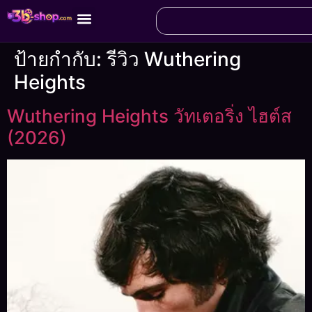
ป้ายกำกับ:
รีวิว Wuthering
Heights
Wuthering Heights วัทเตอริ่ง ไฮต์ส
(2026)