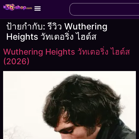
ป้ายกำกับ:
รีวิว Wuthering
Heights วัทเตอริ่ง ไฮต์ส
Wuthering Heights วัทเตอริ่ง ไฮต์ส
(2026)