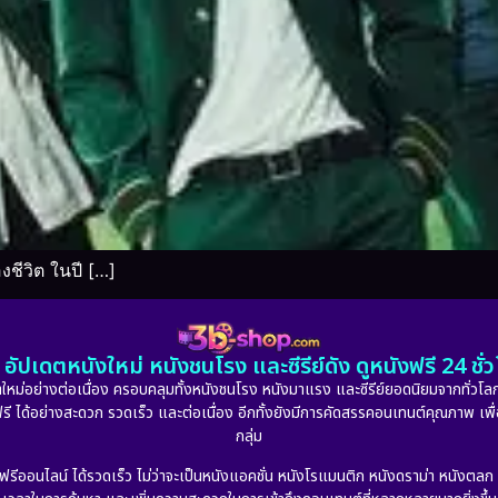
ชีวิต ในปี […]
อัปเดตหนังใหม่ หนังชนโรง และซีรีย์ดัง ดูหนังฟรี 24 ช
หม่อย่างต่อเนื่อง ครอบคลุมทั้งหนังชนโรง หนังมาแรง และซีรีย์ยอดนิยมจากทั่วโลก
ดูฟรี ได้อย่างสะดวก รวดเร็ว และต่อเนื่อง อีกทั้งยังมีการคัดสรรคอนเทนต์คุณภาพ เพื
กลุ่ม
งฟรีออนไลน์ ได้รวดเร็ว ไม่ว่าจะเป็นหนังแอคชั่น หนังโรแมนติก หนังดราม่า หนังตล