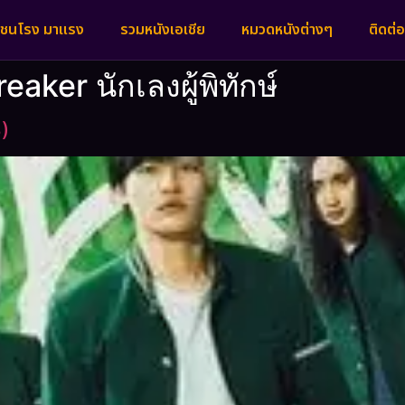
งชนโรง มาแรง
รวมหนังเอเชีย
หมวดหนังต่างๆ
ติดต่อ
eaker นักเลงผู้พิทักษ์
5)