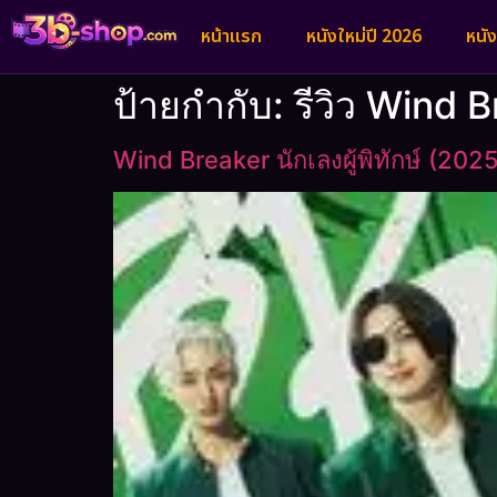
หน้าแรก
หนังใหม่ปี 2026
หนั
ป้ายกำกับ:
รีวิว Wind Br
Wind Breaker นักเลงผู้พิทักษ์ (202