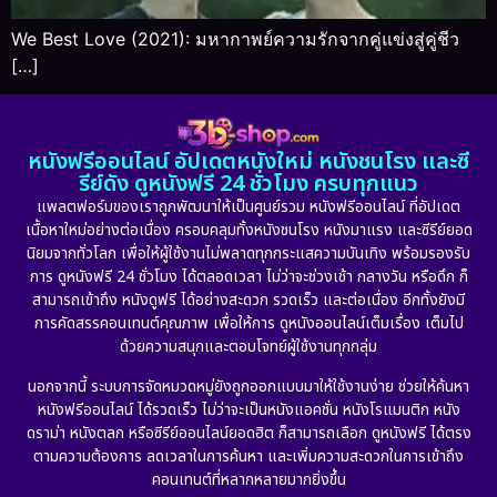
We Best Love (2021): มหากาพย์ความรักจากคู่แข่งสู่คู่ชีว
[…]
หนังฟรีออนไลน์ อัปเดตหนังใหม่ หนังชนโรง และซี
รีย์ดัง ดูหนังฟรี 24 ชั่วโมง ครบทุกแนว
แพลตฟอร์มของเราถูกพัฒนาให้เป็นศูนย์รวม หนังฟรีออนไลน์ ที่อัปเดต
เนื้อหาใหม่อย่างต่อเนื่อง ครอบคลุมทั้งหนังชนโรง หนังมาแรง และซีรีย์ยอด
นิยมจากทั่วโลก เพื่อให้ผู้ใช้งานไม่พลาดทุกกระแสความบันเทิง พร้อมรองรับ
การ ดูหนังฟรี 24 ชั่วโมง ได้ตลอดเวลา ไม่ว่าจะช่วงเช้า กลางวัน หรือดึก ก็
สามารถเข้าถึง หนังดูฟรี ได้อย่างสะดวก รวดเร็ว และต่อเนื่อง อีกทั้งยังมี
การคัดสรรคอนเทนต์คุณภาพ เพื่อให้การ ดูหนังออนไลน์เต็มเรื่อง เต็มไป
ด้วยความสนุกและตอบโจทย์ผู้ใช้งานทุกกลุ่ม
นอกจากนี้ ระบบการจัดหมวดหมู่ยังถูกออกแบบมาให้ใช้งานง่าย ช่วยให้ค้นหา
หนังฟรีออนไลน์ ได้รวดเร็ว ไม่ว่าจะเป็นหนังแอคชั่น หนังโรแมนติก หนัง
ดราม่า หนังตลก หรือซีรีย์ออนไลน์ยอดฮิต ก็สามารถเลือก ดูหนังฟรี ได้ตรง
ตามความต้องการ ลดเวลาในการค้นหา และเพิ่มความสะดวกในการเข้าถึง
คอนเทนต์ที่หลากหลายมากยิ่งขึ้น