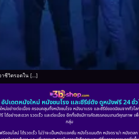
อาชีวิตรอดใน […]
อัปเดตหนังใหม่ หนังชนโรง และซีรีย์ดัง ดูหนังฟรี 24 ช
หม่อย่างต่อเนื่อง ครอบคลุมทั้งหนังชนโรง หนังมาแรง และซีรีย์ยอดนิยมจากทั่วโลก
ดูฟรี ได้อย่างสะดวก รวดเร็ว และต่อเนื่อง อีกทั้งยังมีการคัดสรรคอนเทนต์คุณภาพ เพื
กลุ่ม
งฟรีออนไลน์ ได้รวดเร็ว ไม่ว่าจะเป็นหนังแอคชั่น หนังโรแมนติก หนังดราม่า หนังตล