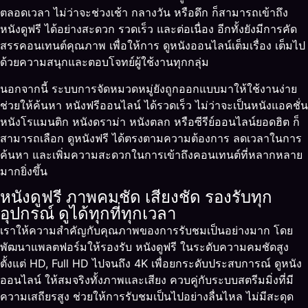
ตลอดเวลา ไม่ว่าจะช่วงเช้า กลางวัน หรือดึก ก็สามารถเข้าถึง
หนังดูฟรี ได้อย่างสะดวก รวดเร็ว และต่อเนื่อง อีกทั้งยังมีการคัด
สรรคอนเทนต์คุณภาพ เพื่อให้การ ดูหนังออนไลน์เต็มเรื่อง เต็มไป
ด้วยความสนุกและตอบโจทย์ผู้ใช้งานทุกกลุ่ม
นอกจากนี้ ระบบการจัดหมวดหมู่ยังถูกออกแบบมาให้ใช้งานง่าย
ช่วยให้ค้นหา หนังฟรีออนไลน์ ได้รวดเร็ว ไม่ว่าจะเป็นหนังแอคชั่น
หนังโรแมนติก หนังดราม่า หนังตลก หรือซีรีย์ออนไลน์ยอดฮิต ก็
สามารถเลือก ดูหนังฟรี ได้ตรงตามความต้องการ ลดเวลาในการ
ค้นหา และเพิ่มความสะดวกในการเข้าถึงคอนเทนต์ที่หลากหลาย
มากยิ่งขึ้น
หนังดูฟรี ภาพคมชัด เสียงชัด รองรับทุก
อุปกรณ์ ดูได้ทุกที่ทุกเวลา
เราให้ความสำคัญกับคุณภาพของการรับชมเป็นอย่างมาก โดย
พัฒนาแพลตฟอร์มให้รองรับ หนังดูฟรี ในระดับความคมชัดสูง
ตั้งแต่ HD, Full HD ไปจนถึง 4K เพื่อยกระดับประสบการณ์ ดูหนัง
ออนไลน์ ให้สมจริงทั้งภาพและเสียง ควบคู่กับระบบสตรีมมิ่งที่มี
ความเสถียรสูง ช่วยให้การรับชมเป็นไปอย่างลื่นไหล ไม่มีสะดุด