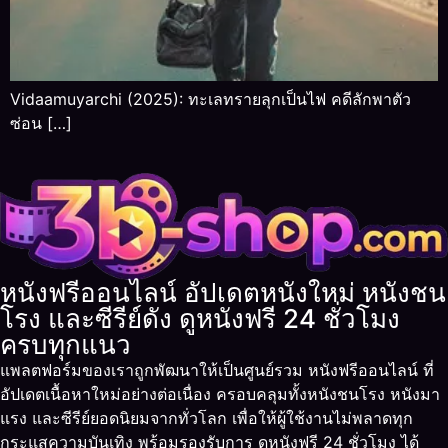
Vidaamuyarchi (2025): ทะเลทรายลุกเป็นไฟ คดีลักพาตัว
ซ่อน […]
หนังฟรีออนไลน์ อัปเดตหนังใหม่ หนังชน
โรง และซีรีย์ดัง ดูหนังฟรี 24 ชั่วโมง
ครบทุกแนว
แพลตฟอร์มของเราถูกพัฒนาให้เป็นศูนย์รวม หนังฟรีออนไลน์ ที่
อัปเดตเนื้อหาใหม่อย่างต่อเนื่อง ครอบคลุมทั้งหนังชนโรง หนังมา
แรง และซีรีย์ยอดนิยมจากทั่วโลก เพื่อให้ผู้ใช้งานไม่พลาดทุก
กระแสความบันเทิง พร้อมรองรับการ ดูหนังฟรี 24 ชั่วโมง ได้