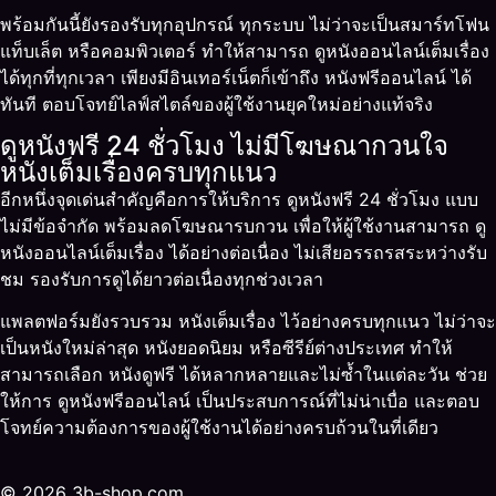
พร้อมกันนี้ยังรองรับทุกอุปกรณ์ ทุกระบบ ไม่ว่าจะเป็นสมาร์ทโฟน
แท็บเล็ต หรือคอมพิวเตอร์ ทำให้สามารถ ดูหนังออนไลน์เต็มเรื่อง
ได้ทุกที่ทุกเวลา เพียงมีอินเทอร์เน็ตก็เข้าถึง หนังฟรีออนไลน์ ได้
ทันที ตอบโจทย์ไลฟ์สไตล์ของผู้ใช้งานยุคใหม่อย่างแท้จริง
ดูหนังฟรี 24 ชั่วโมง ไม่มีโฆษณากวนใจ
หนังเต็มเรื่องครบทุกแนว
อีกหนึ่งจุดเด่นสำคัญคือการให้บริการ ดูหนังฟรี 24 ชั่วโมง แบบ
ไม่มีข้อจำกัด พร้อมลดโฆษณารบกวน เพื่อให้ผู้ใช้งานสามารถ ดู
หนังออนไลน์เต็มเรื่อง ได้อย่างต่อเนื่อง ไม่เสียอรรถรสระหว่างรับ
ชม รองรับการดูได้ยาวต่อเนื่องทุกช่วงเวลา
แพลตฟอร์มยังรวบรวม หนังเต็มเรื่อง ไว้อย่างครบทุกแนว ไม่ว่าจะ
เป็นหนังใหม่ล่าสุด หนังยอดนิยม หรือซีรีย์ต่างประเทศ ทำให้
สามารถเลือก หนังดูฟรี ได้หลากหลายและไม่ซ้ำในแต่ละวัน ช่วย
ให้การ ดูหนังฟรีออนไลน์ เป็นประสบการณ์ที่ไม่น่าเบื่อ และตอบ
โจทย์ความต้องการของผู้ใช้งานได้อย่างครบถ้วนในที่เดียว
© 2026 3b-shop.com