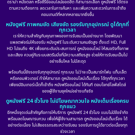
ดราม่า หนังตลก หรือซีรีย์ออนไลน์ยอดฮิต ก็สามารถเลือก ดูหนังฟรี ได้ตรง
ตามความต้องการ ลดเวลาในการค้นหา และเพิ่มความสะดวกในการเข้าถึง
คอนเทนต์ที่หลากหลายมากยิ่งขึ้น
หนังดูฟรี ภาพคมชัด เสียงชัด รองรับทุกอุปกรณ์ ดูได้ทุกที่
ทุกเวลา
เราให้ความสำคัญกับคุณภาพของการรับชมเป็นอย่างมาก โดยพัฒนา
แพลตฟอร์มให้รองรับ หนังดูฟรี ในระดับความคมชัดสูง ตั้งแต่ HD, Full
HD ไปจนถึง 4K เพื่อยกระดับประสบการณ์ ดูหนังออนไลน์ ให้สมจริงทั้งภาพ
และเสียง ควบคู่กับระบบสตรีมมิ่งที่มีความเสถียรสูง ช่วยให้การรับชมเป็นไป
อย่างลื่นไหล ไม่มีสะดุด
พร้อมกันนี้ยังรองรับทุกอุปกรณ์ ทุกระบบ ไม่ว่าจะเป็นสมาร์ทโฟน แท็บเล็ต
หรือคอมพิวเตอร์ ทำให้สามารถ ดูหนังออนไลน์เต็มเรื่อง ได้ทุกที่ทุกเวลา
เพียงมีอินเทอร์เน็ตก็เข้าถึง หนังฟรีออนไลน์ ได้ทันที ตอบโจทย์ไลฟ์สไตล์
ของผู้ใช้งานยุคใหม่อย่างแท้จริง
ดูหนังฟรี 24 ชั่วโมง ไม่มีโฆษณากวนใจ หนังเต็มเรื่องครบ
ทุกแนว
อีกหนึ่งจุดเด่นสำคัญคือการให้บริการ ดูหนังฟรี 24 ชั่วโมง แบบไม่มีข้อจำกัด
พร้อมลดโฆษณารบกวน เพื่อให้ผู้ใช้งานสามารถ ดูหนังออนไลน์เต็มเรื่อง ได้
อย่างต่อเนื่อง ไม่เสียอรรถรสระหว่างรับชม รองรับการดูได้ยาวต่อเนื่องทุก
ช่วงเวลา