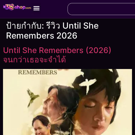
ป้ายกำกับ:
รีวิว Until She
Remembers 2026
Until She Remembers (2026)
จนกว่าเธอจะจําได้