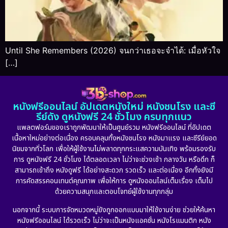
Until She Remembers (2026) จนกว่าเธอจะจำได้: เมื่อหัวใจ
[…]
หนังฟรีออนไลน์ อัปเดตหนังใหม่ หนังชนโรง และซี
รีย์ดัง ดูหนังฟรี 24 ชั่วโมง ครบทุกแนว
แพลตฟอร์มของเราถูกพัฒนาให้เป็นศูนย์รวม หนังฟรีออนไลน์ ที่อัปเดต
เนื้อหาใหม่อย่างต่อเนื่อง ครอบคลุมทั้งหนังชนโรง หนังมาแรง และซีรีย์ยอด
นิยมจากทั่วโลก เพื่อให้ผู้ใช้งานไม่พลาดทุกกระแสความบันเทิง พร้อมรองรับ
การ ดูหนังฟรี 24 ชั่วโมง ได้ตลอดเวลา ไม่ว่าจะช่วงเช้า กลางวัน หรือดึก ก็
สามารถเข้าถึง หนังดูฟรี ได้อย่างสะดวก รวดเร็ว และต่อเนื่อง อีกทั้งยังมี
การคัดสรรคอนเทนต์คุณภาพ เพื่อให้การ ดูหนังออนไลน์เต็มเรื่อง เต็มไป
ด้วยความสนุกและตอบโจทย์ผู้ใช้งานทุกกลุ่ม
นอกจากนี้ ระบบการจัดหมวดหมู่ยังถูกออกแบบมาให้ใช้งานง่าย ช่วยให้ค้นหา
หนังฟรีออนไลน์ ได้รวดเร็ว ไม่ว่าจะเป็นหนังแอคชั่น หนังโรแมนติก หนัง