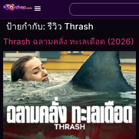
ป้ายกำกับ:
รีวิว Thrash
Thrash ฉลามคลั่ง ทะเลเดือด (2026)