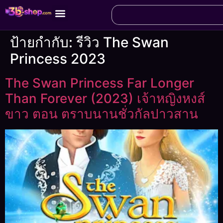
ป้ายกำกับ:
รีวิว The Swan
Princess 2023
The Swan Princess Far Longer
Than Forever (2023) เจ้าหญิงหงส์
ขาว ตอน ตราบนานชั่วกัลปาวสาน