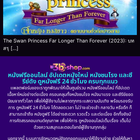
The Swan Princess Far Longer Than Forever (2023): บท
สรุ […]
หนังฟรีออนไลน์ อัปเดตหนังใหม่ หนังชนโรง และซี
รีย์ดัง ดูหนังฟรี 24 ชั่วโมง ครบทุกแนว
แพลตฟอร์มของเราถูกพัฒนาให้เป็นศูนย์รวม หนังฟรีออนไลน์ ที่อัปเดต
เนื้อหาใหม่อย่างต่อเนื่อง ครอบคลุมทั้งหนังชนโรง หนังมาแรง และซีรีย์ยอด
นิยมจากทั่วโลก เพื่อให้ผู้ใช้งานไม่พลาดทุกกระแสความบันเทิง พร้อมรองรับ
การ ดูหนังฟรี 24 ชั่วโมง ได้ตลอดเวลา ไม่ว่าจะช่วงเช้า กลางวัน หรือดึก ก็
สามารถเข้าถึง หนังดูฟรี ได้อย่างสะดวก รวดเร็ว และต่อเนื่อง อีกทั้งยังมี
การคัดสรรคอนเทนต์คุณภาพ เพื่อให้การ ดูหนังออนไลน์เต็มเรื่อง เต็มไป
ด้วยความสนุกและตอบโจทย์ผู้ใช้งานทุกกลุ่ม
นอกจากนี้ ระบบการจัดหมวดหมู่ยังถูกออกแบบมาให้ใช้งานง่าย ช่วยให้ค้นหา