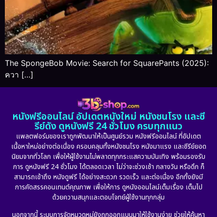
The SpongeBob Movie: Search for SquarePants (2025):
ควา […]
หนังฟรีออนไลน์ อัปเดตหนังใหม่ หนังชนโรง และซี
รีย์ดัง ดูหนังฟรี 24 ชั่วโมง ครบทุกแนว
แพลตฟอร์มของเราถูกพัฒนาให้เป็นศูนย์รวม หนังฟรีออนไลน์ ที่อัปเดต
เนื้อหาใหม่อย่างต่อเนื่อง ครอบคลุมทั้งหนังชนโรง หนังมาแรง และซีรีย์ยอด
นิยมจากทั่วโลก เพื่อให้ผู้ใช้งานไม่พลาดทุกกระแสความบันเทิง พร้อมรองรับ
การ ดูหนังฟรี 24 ชั่วโมง ได้ตลอดเวลา ไม่ว่าจะช่วงเช้า กลางวัน หรือดึก ก็
สามารถเข้าถึง หนังดูฟรี ได้อย่างสะดวก รวดเร็ว และต่อเนื่อง อีกทั้งยังมี
การคัดสรรคอนเทนต์คุณภาพ เพื่อให้การ ดูหนังออนไลน์เต็มเรื่อง เต็มไป
ด้วยความสนุกและตอบโจทย์ผู้ใช้งานทุกกลุ่ม
นอกจากนี้ ระบบการจัดหมวดหมู่ยังถูกออกแบบมาให้ใช้งานง่าย ช่วยให้ค้นหา