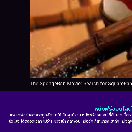
The SpongeBob Movie: Search for SquarePant
หนังฟรีออนไลน์ 
แพลตฟอร์มของเราถูกพัฒนาให้เป็นศูนย์รวม หนังฟรีออนไลน์ ที่อัปเดตเนื้อหาใ
ชั่วโมง ได้ตลอดเวลา ไม่ว่าจะช่วงเช้า กลางวัน หรือดึก ก็สามารถเข้าถึง หนัง