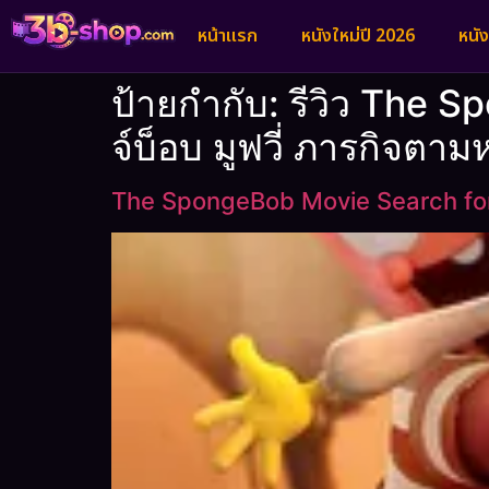
หน้าแรก
หนังใหม่ปี 2026
หนั
ป้ายกำกับ:
รีวิว The 
จ์บ็อบ มูฟวี่ ภารกิจตาม
The SpongeBob Movie Search for S