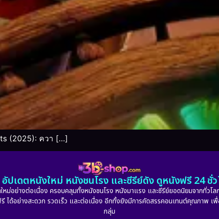
s (2025): ควา […]
อัปเดตหนังใหม่ หนังชนโรง และซีรีย์ดัง ดูหนังฟรี 24 ช
หม่อย่างต่อเนื่อง ครอบคลุมทั้งหนังชนโรง หนังมาแรง และซีรีย์ยอดนิยมจากทั่วโลก
ดูฟรี ได้อย่างสะดวก รวดเร็ว และต่อเนื่อง อีกทั้งยังมีการคัดสรรคอนเทนต์คุณภาพ เพื
กลุ่ม