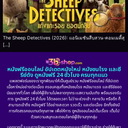
The Sheep Detectives (2026): แอนิเมชันสืบสวน-คอมเมดี้สุ
[…]
หนังฟรีออนไลน์ อัปเดตหนังใหม่ หนังชนโรง และซี
รีย์ดัง ดูหนังฟรี 24 ชั่วโมง ครบทุกแนว
แพลตฟอร์มของเราถูกพัฒนาให้เป็นศูนย์รวม หนังฟรีออนไลน์ ที่อัปเดต
เนื้อหาใหม่อย่างต่อเนื่อง ครอบคลุมทั้งหนังชนโรง หนังมาแรง และซีรีย์ยอด
นิยมจากทั่วโลก เพื่อให้ผู้ใช้งานไม่พลาดทุกกระแสความบันเทิง พร้อมรองรับ
การ ดูหนังฟรี 24 ชั่วโมง ได้ตลอดเวลา ไม่ว่าจะช่วงเช้า กลางวัน หรือดึก ก็
สามารถเข้าถึง หนังดูฟรี ได้อย่างสะดวก รวดเร็ว และต่อเนื่อง อีกทั้งยังมี
การคัดสรรคอนเทนต์คุณภาพ เพื่อให้การ ดูหนังออนไลน์เต็มเรื่อง เต็มไป
ด้วยความสนุกและตอบโจทย์ผู้ใช้งานทุกกลุ่ม
นอกจากนี้ ระบบการจัดหมวดหมู่ยังถูกออกแบบมาให้ใช้งานง่าย ช่วยให้ค้นหา