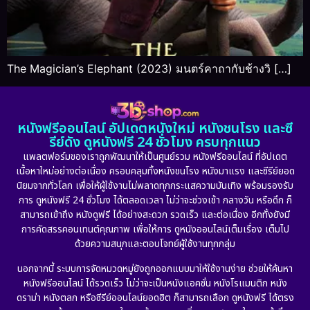
The Magician’s Elephant (2023) มนตร์คาถากับช้างวิ […]
หนังฟรีออนไลน์ อัปเดตหนังใหม่ หนังชนโรง และซี
รีย์ดัง ดูหนังฟรี 24 ชั่วโมง ครบทุกแนว
แพลตฟอร์มของเราถูกพัฒนาให้เป็นศูนย์รวม หนังฟรีออนไลน์ ที่อัปเดต
เนื้อหาใหม่อย่างต่อเนื่อง ครอบคลุมทั้งหนังชนโรง หนังมาแรง และซีรีย์ยอด
นิยมจากทั่วโลก เพื่อให้ผู้ใช้งานไม่พลาดทุกกระแสความบันเทิง พร้อมรองรับ
การ ดูหนังฟรี 24 ชั่วโมง ได้ตลอดเวลา ไม่ว่าจะช่วงเช้า กลางวัน หรือดึก ก็
สามารถเข้าถึง หนังดูฟรี ได้อย่างสะดวก รวดเร็ว และต่อเนื่อง อีกทั้งยังมี
การคัดสรรคอนเทนต์คุณภาพ เพื่อให้การ ดูหนังออนไลน์เต็มเรื่อง เต็มไป
ด้วยความสนุกและตอบโจทย์ผู้ใช้งานทุกกลุ่ม
นอกจากนี้ ระบบการจัดหมวดหมู่ยังถูกออกแบบมาให้ใช้งานง่าย ช่วยให้ค้นหา
หนังฟรีออนไลน์ ได้รวดเร็ว ไม่ว่าจะเป็นหนังแอคชั่น หนังโรแมนติก หนัง
ดราม่า หนังตลก หรือซีรีย์ออนไลน์ยอดฮิต ก็สามารถเลือก ดูหนังฟรี ได้ตรง