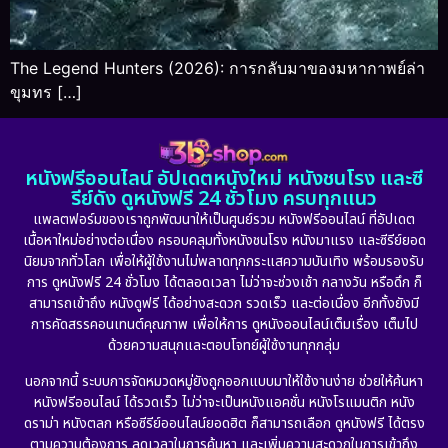
The Legend Hunters (2026): การกลับมาของมหากาพย์ล่า
ขุมทร […]
หนังฟรีออนไลน์ อัปเดตหนังใหม่ หนังชนโรง และซี
รีย์ดัง ดูหนังฟรี 24 ชั่วโมง ครบทุกแนว
แพลตฟอร์มของเราถูกพัฒนาให้เป็นศูนย์รวม หนังฟรีออนไลน์ ที่อัปเดต
เนื้อหาใหม่อย่างต่อเนื่อง ครอบคลุมทั้งหนังชนโรง หนังมาแรง และซีรีย์ยอด
นิยมจากทั่วโลก เพื่อให้ผู้ใช้งานไม่พลาดทุกกระแสความบันเทิง พร้อมรองรับ
การ ดูหนังฟรี 24 ชั่วโมง ได้ตลอดเวลา ไม่ว่าจะช่วงเช้า กลางวัน หรือดึก ก็
สามารถเข้าถึง หนังดูฟรี ได้อย่างสะดวก รวดเร็ว และต่อเนื่อง อีกทั้งยังมี
การคัดสรรคอนเทนต์คุณภาพ เพื่อให้การ ดูหนังออนไลน์เต็มเรื่อง เต็มไป
ด้วยความสนุกและตอบโจทย์ผู้ใช้งานทุกกลุ่ม
นอกจากนี้ ระบบการจัดหมวดหมู่ยังถูกออกแบบมาให้ใช้งานง่าย ช่วยให้ค้นหา
หนังฟรีออนไลน์ ได้รวดเร็ว ไม่ว่าจะเป็นหนังแอคชั่น หนังโรแมนติก หนัง
ดราม่า หนังตลก หรือซีรีย์ออนไลน์ยอดฮิต ก็สามารถเลือก ดูหนังฟรี ได้ตรง
ตามความต้องการ ลดเวลาในการค้นหา และเพิ่มความสะดวกในการเข้าถึง