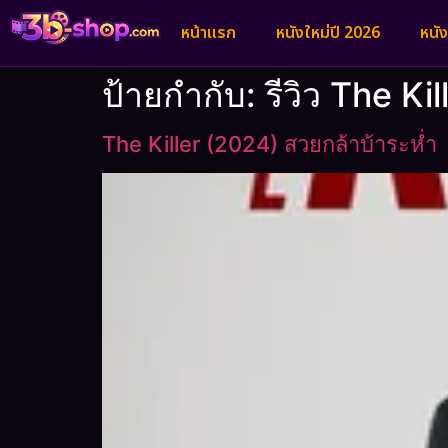
หน้าแรก
หนังใหม่ปี 2026
หนั
ป้ายกำกับ:
รีวิว The Kil
The Killer (2024) สวยกล้าบ้าระห่ำ