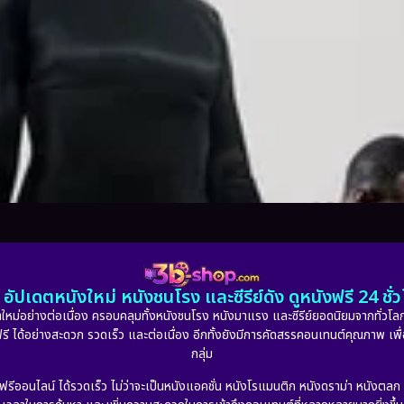
อัปเดตหนังใหม่ หนังชนโรง และซีรีย์ดัง ดูหนังฟรี 24 ช
หม่อย่างต่อเนื่อง ครอบคลุมทั้งหนังชนโรง หนังมาแรง และซีรีย์ยอดนิยมจากทั่วโลก
ดูฟรี ได้อย่างสะดวก รวดเร็ว และต่อเนื่อง อีกทั้งยังมีการคัดสรรคอนเทนต์คุณภาพ เพื
กลุ่ม
งฟรีออนไลน์ ได้รวดเร็ว ไม่ว่าจะเป็นหนังแอคชั่น หนังโรแมนติก หนังดราม่า หนังตล