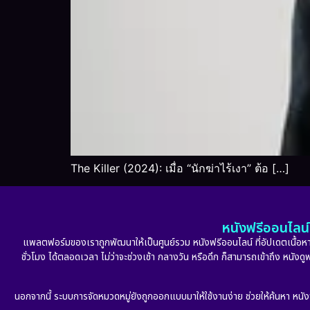
The Killer (2024): เมื่อ “นักฆ่าไร้เงา” ต้อ […]
หนังฟรีออนไลน์ 
แพลตฟอร์มของเราถูกพัฒนาให้เป็นศูนย์รวม หนังฟรีออนไลน์ ที่อัปเดตเนื้อหาใ
ชั่วโมง ได้ตลอดเวลา ไม่ว่าจะช่วงเช้า กลางวัน หรือดึก ก็สามารถเข้าถึง หนัง
นอกจากนี้ ระบบการจัดหมวดหมู่ยังถูกออกแบบมาให้ใช้งานง่าย ช่วยให้ค้นหา หนั