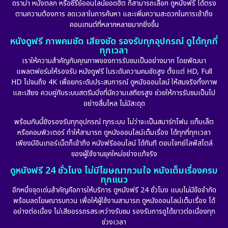
ดราม่า หนังตลก หรือซีรีย์ออนไลน์ยอดฮิต ก็สามารถเลือก ดูหนังฟรี ได้ตรง
ตามความต้องการ ลดเวลาในการค้นหา และเพิ่มความสะดวกในการเข้าถึง
คอนเทนต์ที่หลากหลายมากยิ่งขึ้น
หนังดูฟรี ภาพคมชัด เสียงชัด รองรับทุกอุปกรณ์ ดูได้ทุกที่
ทุกเวลา
เราให้ความสำคัญกับคุณภาพของการรับชมเป็นอย่างมาก โดยพัฒนา
แพลตฟอร์มให้รองรับ หนังดูฟรี ในระดับความคมชัดสูง ตั้งแต่ HD, Full
HD ไปจนถึง 4K เพื่อยกระดับประสบการณ์ ดูหนังออนไลน์ ให้สมจริงทั้งภาพ
และเสียง ควบคู่กับระบบสตรีมมิ่งที่มีความเสถียรสูง ช่วยให้การรับชมเป็นไป
อย่างลื่นไหล ไม่มีสะดุด
พร้อมกันนี้ยังรองรับทุกอุปกรณ์ ทุกระบบ ไม่ว่าจะเป็นสมาร์ทโฟน แท็บเล็ต
หรือคอมพิวเตอร์ ทำให้สามารถ ดูหนังออนไลน์เต็มเรื่อง ได้ทุกที่ทุกเวลา
เพียงมีอินเทอร์เน็ตก็เข้าถึง หนังฟรีออนไลน์ ได้ทันที ตอบโจทย์ไลฟ์สไตล์
ของผู้ใช้งานยุคใหม่อย่างแท้จริง
ดูหนังฟรี 24 ชั่วโมง ไม่มีโฆษณากวนใจ หนังเต็มเรื่องครบ
ทุกแนว
อีกหนึ่งจุดเด่นสำคัญคือการให้บริการ ดูหนังฟรี 24 ชั่วโมง แบบไม่มีข้อจำกัด
พร้อมลดโฆษณารบกวน เพื่อให้ผู้ใช้งานสามารถ ดูหนังออนไลน์เต็มเรื่อง ได้
อย่างต่อเนื่อง ไม่เสียอรรถรสระหว่างรับชม รองรับการดูได้ยาวต่อเนื่องทุก
ช่วงเวลา