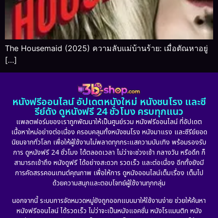
The Housemaid (2025) ความลับแม่บ้านร้าย: เมื่อตัณหาอยู่
[…]
หนังฟรีออนไลน์ อัปเดตหนังใหม่ หนังชนโรง และซี
รีย์ดัง ดูหนังฟรี 24 ชั่วโมง ครบทุกแนว
แพลตฟอร์มของเราถูกพัฒนาให้เป็นศูนย์รวม หนังฟรีออนไลน์ ที่อัปเดต
เนื้อหาใหม่อย่างต่อเนื่อง ครอบคลุมทั้งหนังชนโรง หนังมาแรง และซีรีย์ยอด
นิยมจากทั่วโลก เพื่อให้ผู้ใช้งานไม่พลาดทุกกระแสความบันเทิง พร้อมรองรับ
การ ดูหนังฟรี 24 ชั่วโมง ได้ตลอดเวลา ไม่ว่าจะช่วงเช้า กลางวัน หรือดึก ก็
สามารถเข้าถึง หนังดูฟรี ได้อย่างสะดวก รวดเร็ว และต่อเนื่อง อีกทั้งยังมี
การคัดสรรคอนเทนต์คุณภาพ เพื่อให้การ ดูหนังออนไลน์เต็มเรื่อง เต็มไป
ด้วยความสนุกและตอบโจทย์ผู้ใช้งานทุกกลุ่ม
นอกจากนี้ ระบบการจัดหมวดหมู่ยังถูกออกแบบมาให้ใช้งานง่าย ช่วยให้ค้นหา
หนังฟรีออนไลน์ ได้รวดเร็ว ไม่ว่าจะเป็นหนังแอคชั่น หนังโรแมนติก หนัง