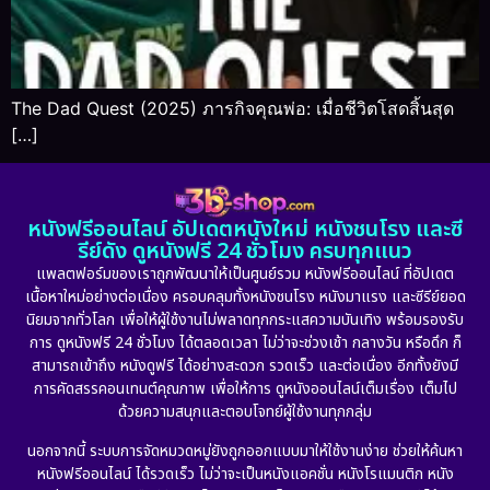
The Dad Quest (2025) ภารกิจคุณพ่อ: เมื่อชีวิตโสดสิ้นสุด
[…]
หนังฟรีออนไลน์ อัปเดตหนังใหม่ หนังชนโรง และซี
รีย์ดัง ดูหนังฟรี 24 ชั่วโมง ครบทุกแนว
แพลตฟอร์มของเราถูกพัฒนาให้เป็นศูนย์รวม หนังฟรีออนไลน์ ที่อัปเดต
เนื้อหาใหม่อย่างต่อเนื่อง ครอบคลุมทั้งหนังชนโรง หนังมาแรง และซีรีย์ยอด
นิยมจากทั่วโลก เพื่อให้ผู้ใช้งานไม่พลาดทุกกระแสความบันเทิง พร้อมรองรับ
การ ดูหนังฟรี 24 ชั่วโมง ได้ตลอดเวลา ไม่ว่าจะช่วงเช้า กลางวัน หรือดึก ก็
สามารถเข้าถึง หนังดูฟรี ได้อย่างสะดวก รวดเร็ว และต่อเนื่อง อีกทั้งยังมี
การคัดสรรคอนเทนต์คุณภาพ เพื่อให้การ ดูหนังออนไลน์เต็มเรื่อง เต็มไป
ด้วยความสนุกและตอบโจทย์ผู้ใช้งานทุกกลุ่ม
นอกจากนี้ ระบบการจัดหมวดหมู่ยังถูกออกแบบมาให้ใช้งานง่าย ช่วยให้ค้นหา
หนังฟรีออนไลน์ ได้รวดเร็ว ไม่ว่าจะเป็นหนังแอคชั่น หนังโรแมนติก หนัง