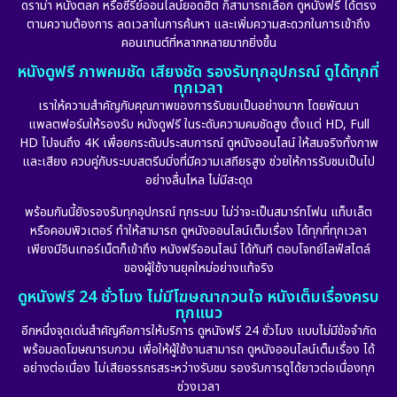
ดราม่า หนังตลก หรือซีรีย์ออนไลน์ยอดฮิต ก็สามารถเลือก ดูหนังฟรี ได้ตรง
ตามความต้องการ ลดเวลาในการค้นหา และเพิ่มความสะดวกในการเข้าถึง
คอนเทนต์ที่หลากหลายมากยิ่งขึ้น
หนังดูฟรี ภาพคมชัด เสียงชัด รองรับทุกอุปกรณ์ ดูได้ทุกที่
ทุกเวลา
เราให้ความสำคัญกับคุณภาพของการรับชมเป็นอย่างมาก โดยพัฒนา
แพลตฟอร์มให้รองรับ หนังดูฟรี ในระดับความคมชัดสูง ตั้งแต่ HD, Full
HD ไปจนถึง 4K เพื่อยกระดับประสบการณ์ ดูหนังออนไลน์ ให้สมจริงทั้งภาพ
และเสียง ควบคู่กับระบบสตรีมมิ่งที่มีความเสถียรสูง ช่วยให้การรับชมเป็นไป
อย่างลื่นไหล ไม่มีสะดุด
พร้อมกันนี้ยังรองรับทุกอุปกรณ์ ทุกระบบ ไม่ว่าจะเป็นสมาร์ทโฟน แท็บเล็ต
หรือคอมพิวเตอร์ ทำให้สามารถ ดูหนังออนไลน์เต็มเรื่อง ได้ทุกที่ทุกเวลา
เพียงมีอินเทอร์เน็ตก็เข้าถึง หนังฟรีออนไลน์ ได้ทันที ตอบโจทย์ไลฟ์สไตล์
ของผู้ใช้งานยุคใหม่อย่างแท้จริง
ดูหนังฟรี 24 ชั่วโมง ไม่มีโฆษณากวนใจ หนังเต็มเรื่องครบ
ทุกแนว
อีกหนึ่งจุดเด่นสำคัญคือการให้บริการ ดูหนังฟรี 24 ชั่วโมง แบบไม่มีข้อจำกัด
พร้อมลดโฆษณารบกวน เพื่อให้ผู้ใช้งานสามารถ ดูหนังออนไลน์เต็มเรื่อง ได้
อย่างต่อเนื่อง ไม่เสียอรรถรสระหว่างรับชม รองรับการดูได้ยาวต่อเนื่องทุก
ช่วงเวลา