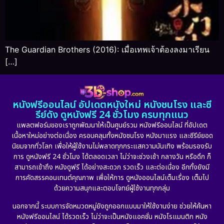
The Guardian Brothers (2016): เมื่อเทพเจ้าต้องลงมาเรียน
[…]
หนังฟรีออนไลน์ อัปเดตหนังใหม่ หนังชนโรง และซี
รีย์ดัง ดูหนังฟรี 24 ชั่วโมง ครบทุกแนว
แพลตฟอร์มของเราถูกพัฒนาให้เป็นศูนย์รวม หนังฟรีออนไลน์ ที่อัปเดต
เนื้อหาใหม่อย่างต่อเนื่อง ครอบคลุมทั้งหนังชนโรง หนังมาแรง และซีรีย์ยอด
นิยมจากทั่วโลก เพื่อให้ผู้ใช้งานไม่พลาดทุกกระแสความบันเทิง พร้อมรองรับ
การ ดูหนังฟรี 24 ชั่วโมง ได้ตลอดเวลา ไม่ว่าจะช่วงเช้า กลางวัน หรือดึก ก็
สามารถเข้าถึง หนังดูฟรี ได้อย่างสะดวก รวดเร็ว และต่อเนื่อง อีกทั้งยังมี
การคัดสรรคอนเทนต์คุณภาพ เพื่อให้การ ดูหนังออนไลน์เต็มเรื่อง เต็มไป
ด้วยความสนุกและตอบโจทย์ผู้ใช้งานทุกกลุ่ม
นอกจากนี้ ระบบการจัดหมวดหมู่ยังถูกออกแบบมาให้ใช้งานง่าย ช่วยให้ค้นหา
หนังฟรีออนไลน์ ได้รวดเร็ว ไม่ว่าจะเป็นหนังแอคชั่น หนังโรแมนติก หนัง