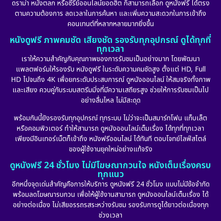
ดราม่า หนังตลก หรือซีรีย์ออนไลน์ยอดฮิต ก็สามารถเลือก ดูหนังฟรี ได้ตรง
ตามความต้องการ ลดเวลาในการค้นหา และเพิ่มความสะดวกในการเข้าถึง
คอนเทนต์ที่หลากหลายมากยิ่งขึ้น
หนังดูฟรี ภาพคมชัด เสียงชัด รองรับทุกอุปกรณ์ ดูได้ทุกที่
ทุกเวลา
เราให้ความสำคัญกับคุณภาพของการรับชมเป็นอย่างมาก โดยพัฒนา
แพลตฟอร์มให้รองรับ หนังดูฟรี ในระดับความคมชัดสูง ตั้งแต่ HD, Full
HD ไปจนถึง 4K เพื่อยกระดับประสบการณ์ ดูหนังออนไลน์ ให้สมจริงทั้งภาพ
และเสียง ควบคู่กับระบบสตรีมมิ่งที่มีความเสถียรสูง ช่วยให้การรับชมเป็นไป
อย่างลื่นไหล ไม่มีสะดุด
พร้อมกันนี้ยังรองรับทุกอุปกรณ์ ทุกระบบ ไม่ว่าจะเป็นสมาร์ทโฟน แท็บเล็ต
หรือคอมพิวเตอร์ ทำให้สามารถ ดูหนังออนไลน์เต็มเรื่อง ได้ทุกที่ทุกเวลา
เพียงมีอินเทอร์เน็ตก็เข้าถึง หนังฟรีออนไลน์ ได้ทันที ตอบโจทย์ไลฟ์สไตล์
ของผู้ใช้งานยุคใหม่อย่างแท้จริง
ดูหนังฟรี 24 ชั่วโมง ไม่มีโฆษณากวนใจ หนังเต็มเรื่องครบ
ทุกแนว
อีกหนึ่งจุดเด่นสำคัญคือการให้บริการ ดูหนังฟรี 24 ชั่วโมง แบบไม่มีข้อจำกัด
พร้อมลดโฆษณารบกวน เพื่อให้ผู้ใช้งานสามารถ ดูหนังออนไลน์เต็มเรื่อง ได้
อย่างต่อเนื่อง ไม่เสียอรรถรสระหว่างรับชม รองรับการดูได้ยาวต่อเนื่องทุก
ช่วงเวลา