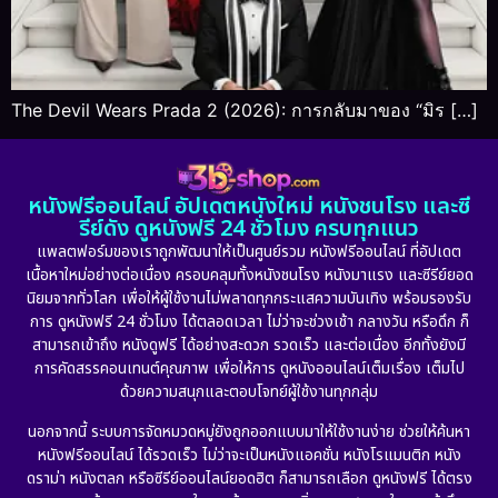
The Devil Wears Prada 2 (2026): การกลับมาของ “มิร […]
หนังฟรีออนไลน์ อัปเดตหนังใหม่ หนังชนโรง และซี
รีย์ดัง ดูหนังฟรี 24 ชั่วโมง ครบทุกแนว
แพลตฟอร์มของเราถูกพัฒนาให้เป็นศูนย์รวม หนังฟรีออนไลน์ ที่อัปเดต
เนื้อหาใหม่อย่างต่อเนื่อง ครอบคลุมทั้งหนังชนโรง หนังมาแรง และซีรีย์ยอด
นิยมจากทั่วโลก เพื่อให้ผู้ใช้งานไม่พลาดทุกกระแสความบันเทิง พร้อมรองรับ
การ ดูหนังฟรี 24 ชั่วโมง ได้ตลอดเวลา ไม่ว่าจะช่วงเช้า กลางวัน หรือดึก ก็
สามารถเข้าถึง หนังดูฟรี ได้อย่างสะดวก รวดเร็ว และต่อเนื่อง อีกทั้งยังมี
การคัดสรรคอนเทนต์คุณภาพ เพื่อให้การ ดูหนังออนไลน์เต็มเรื่อง เต็มไป
ด้วยความสนุกและตอบโจทย์ผู้ใช้งานทุกกลุ่ม
นอกจากนี้ ระบบการจัดหมวดหมู่ยังถูกออกแบบมาให้ใช้งานง่าย ช่วยให้ค้นหา
หนังฟรีออนไลน์ ได้รวดเร็ว ไม่ว่าจะเป็นหนังแอคชั่น หนังโรแมนติก หนัง
ดราม่า หนังตลก หรือซีรีย์ออนไลน์ยอดฮิต ก็สามารถเลือก ดูหนังฟรี ได้ตรง