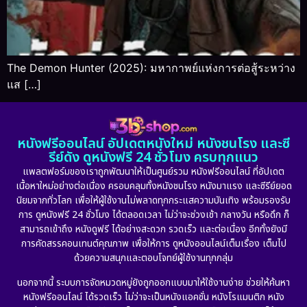
The Demon Hunter (2025): มหากาพย์แห่งการต่อสู้ระหว่าง
แส […]
หนังฟรีออนไลน์ อัปเดตหนังใหม่ หนังชนโรง และซี
รีย์ดัง ดูหนังฟรี 24 ชั่วโมง ครบทุกแนว
แพลตฟอร์มของเราถูกพัฒนาให้เป็นศูนย์รวม หนังฟรีออนไลน์ ที่อัปเดต
เนื้อหาใหม่อย่างต่อเนื่อง ครอบคลุมทั้งหนังชนโรง หนังมาแรง และซีรีย์ยอด
นิยมจากทั่วโลก เพื่อให้ผู้ใช้งานไม่พลาดทุกกระแสความบันเทิง พร้อมรองรับ
การ ดูหนังฟรี 24 ชั่วโมง ได้ตลอดเวลา ไม่ว่าจะช่วงเช้า กลางวัน หรือดึก ก็
สามารถเข้าถึง หนังดูฟรี ได้อย่างสะดวก รวดเร็ว และต่อเนื่อง อีกทั้งยังมี
การคัดสรรคอนเทนต์คุณภาพ เพื่อให้การ ดูหนังออนไลน์เต็มเรื่อง เต็มไป
ด้วยความสนุกและตอบโจทย์ผู้ใช้งานทุกกลุ่ม
นอกจากนี้ ระบบการจัดหมวดหมู่ยังถูกออกแบบมาให้ใช้งานง่าย ช่วยให้ค้นหา
หนังฟรีออนไลน์ ได้รวดเร็ว ไม่ว่าจะเป็นหนังแอคชั่น หนังโรแมนติก หนัง