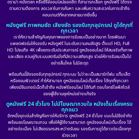
ดราม่า หนังตลก หรือซีรีย์ออนไลน์ยอดฮิต ก็สามารถเลือก ดูหนังฟรี ได้ตรง
ตามความต้องการ ลดเวลาในการค้นหา และเพิ่มความสะดวกในการเข้าถึง
คอนเทนต์ที่หลากหลายมากยิ่งขึ้น
หนังดูฟรี ภาพคมชัด เสียงชัด รองรับทุกอุปกรณ์ ดูได้ทุกที่
ทุกเวลา
เราให้ความสำคัญกับคุณภาพของการรับชมเป็นอย่างมาก โดยพัฒนา
แพลตฟอร์มให้รองรับ หนังดูฟรี ในระดับความคมชัดสูง ตั้งแต่ HD, Full
HD ไปจนถึง 4K เพื่อยกระดับประสบการณ์ ดูหนังออนไลน์ ให้สมจริงทั้งภาพ
และเสียง ควบคู่กับระบบสตรีมมิ่งที่มีความเสถียรสูง ช่วยให้การรับชมเป็นไป
อย่างลื่นไหล ไม่มีสะดุด
พร้อมกันนี้ยังรองรับทุกอุปกรณ์ ทุกระบบ ไม่ว่าจะเป็นสมาร์ทโฟน แท็บเล็ต
หรือคอมพิวเตอร์ ทำให้สามารถ ดูหนังออนไลน์เต็มเรื่อง ได้ทุกที่ทุกเวลา
เพียงมีอินเทอร์เน็ตก็เข้าถึง หนังฟรีออนไลน์ ได้ทันที ตอบโจทย์ไลฟ์สไตล์
ของผู้ใช้งานยุคใหม่อย่างแท้จริง
ดูหนังฟรี 24 ชั่วโมง ไม่มีโฆษณากวนใจ หนังเต็มเรื่องครบ
ทุกแนว
อีกหนึ่งจุดเด่นสำคัญคือการให้บริการ ดูหนังฟรี 24 ชั่วโมง แบบไม่มีข้อจำกัด
พร้อมลดโฆษณารบกวน เพื่อให้ผู้ใช้งานสามารถ ดูหนังออนไลน์เต็มเรื่อง ได้
อย่างต่อเนื่อง ไม่เสียอรรถรสระหว่างรับชม รองรับการดูได้ยาวต่อเนื่องทุก
ช่วงเวลา