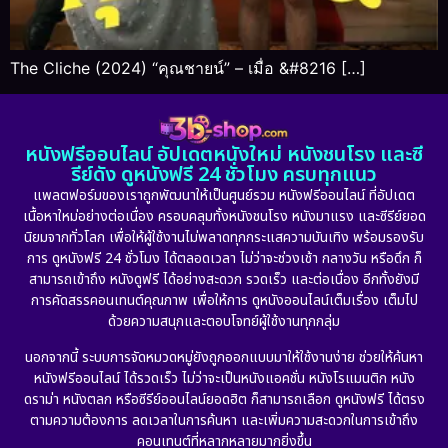
The Cliche (2024) “คุณชายน์” – เมื่อ &#8216 […]
หนังฟรีออนไลน์ อัปเดตหนังใหม่ หนังชนโรง และซี
รีย์ดัง ดูหนังฟรี 24 ชั่วโมง ครบทุกแนว
แพลตฟอร์มของเราถูกพัฒนาให้เป็นศูนย์รวม หนังฟรีออนไลน์ ที่อัปเดต
เนื้อหาใหม่อย่างต่อเนื่อง ครอบคลุมทั้งหนังชนโรง หนังมาแรง และซีรีย์ยอด
นิยมจากทั่วโลก เพื่อให้ผู้ใช้งานไม่พลาดทุกกระแสความบันเทิง พร้อมรองรับ
การ ดูหนังฟรี 24 ชั่วโมง ได้ตลอดเวลา ไม่ว่าจะช่วงเช้า กลางวัน หรือดึก ก็
สามารถเข้าถึง หนังดูฟรี ได้อย่างสะดวก รวดเร็ว และต่อเนื่อง อีกทั้งยังมี
การคัดสรรคอนเทนต์คุณภาพ เพื่อให้การ ดูหนังออนไลน์เต็มเรื่อง เต็มไป
ด้วยความสนุกและตอบโจทย์ผู้ใช้งานทุกกลุ่ม
นอกจากนี้ ระบบการจัดหมวดหมู่ยังถูกออกแบบมาให้ใช้งานง่าย ช่วยให้ค้นหา
หนังฟรีออนไลน์ ได้รวดเร็ว ไม่ว่าจะเป็นหนังแอคชั่น หนังโรแมนติก หนัง
ดราม่า หนังตลก หรือซีรีย์ออนไลน์ยอดฮิต ก็สามารถเลือก ดูหนังฟรี ได้ตรง
ตามความต้องการ ลดเวลาในการค้นหา และเพิ่มความสะดวกในการเข้าถึง
คอนเทนต์ที่หลากหลายมากยิ่งขึ้น