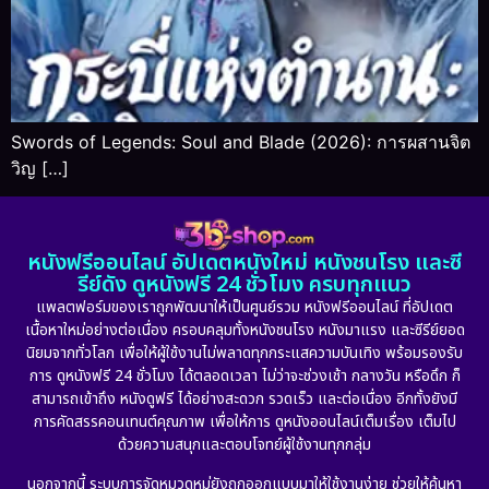
Swords of Legends: Soul and Blade (2026): การผสานจิต
วิญ […]
หนังฟรีออนไลน์ อัปเดตหนังใหม่ หนังชนโรง และซี
รีย์ดัง ดูหนังฟรี 24 ชั่วโมง ครบทุกแนว
แพลตฟอร์มของเราถูกพัฒนาให้เป็นศูนย์รวม หนังฟรีออนไลน์ ที่อัปเดต
เนื้อหาใหม่อย่างต่อเนื่อง ครอบคลุมทั้งหนังชนโรง หนังมาแรง และซีรีย์ยอด
นิยมจากทั่วโลก เพื่อให้ผู้ใช้งานไม่พลาดทุกกระแสความบันเทิง พร้อมรองรับ
การ ดูหนังฟรี 24 ชั่วโมง ได้ตลอดเวลา ไม่ว่าจะช่วงเช้า กลางวัน หรือดึก ก็
สามารถเข้าถึง หนังดูฟรี ได้อย่างสะดวก รวดเร็ว และต่อเนื่อง อีกทั้งยังมี
การคัดสรรคอนเทนต์คุณภาพ เพื่อให้การ ดูหนังออนไลน์เต็มเรื่อง เต็มไป
ด้วยความสนุกและตอบโจทย์ผู้ใช้งานทุกกลุ่ม
นอกจากนี้ ระบบการจัดหมวดหมู่ยังถูกออกแบบมาให้ใช้งานง่าย ช่วยให้ค้นหา