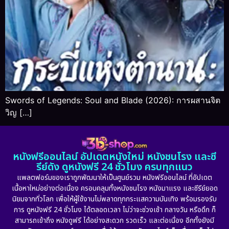
Swords of Legends: Soul and Blade (2026): การผสานจิต
วิญ […]
หนังฟรีออนไลน์ อัปเดตหนังใหม่ หนังชนโรง และซี
รีย์ดัง ดูหนังฟรี 24 ชั่วโมง ครบทุกแนว
แพลตฟอร์มของเราถูกพัฒนาให้เป็นศูนย์รวม หนังฟรีออนไลน์ ที่อัปเดต
เนื้อหาใหม่อย่างต่อเนื่อง ครอบคลุมทั้งหนังชนโรง หนังมาแรง และซีรีย์ยอด
นิยมจากทั่วโลก เพื่อให้ผู้ใช้งานไม่พลาดทุกกระแสความบันเทิง พร้อมรองรับ
การ ดูหนังฟรี 24 ชั่วโมง ได้ตลอดเวลา ไม่ว่าจะช่วงเช้า กลางวัน หรือดึก ก็
สามารถเข้าถึง หนังดูฟรี ได้อย่างสะดวก รวดเร็ว และต่อเนื่อง อีกทั้งยังมี