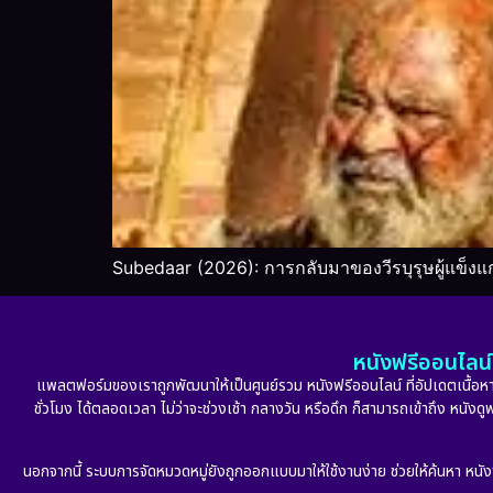
Subedaar (2026): การกลับมาของวีรบุรุษผู้แข็งแก
หนังฟรีออนไลน์ 
แพลตฟอร์มของเราถูกพัฒนาให้เป็นศูนย์รวม หนังฟรีออนไลน์ ที่อัปเดตเนื้อหาใ
ชั่วโมง ได้ตลอดเวลา ไม่ว่าจะช่วงเช้า กลางวัน หรือดึก ก็สามารถเข้าถึง หนัง
นอกจากนี้ ระบบการจัดหมวดหมู่ยังถูกออกแบบมาให้ใช้งานง่าย ช่วยให้ค้นหา หนั