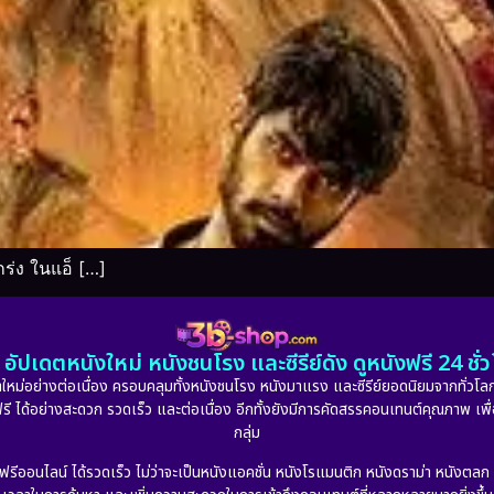
ร่ง ในแอ็ […]
อัปเดตหนังใหม่ หนังชนโรง และซีรีย์ดัง ดูหนังฟรี 24 ช
หม่อย่างต่อเนื่อง ครอบคลุมทั้งหนังชนโรง หนังมาแรง และซีรีย์ยอดนิยมจากทั่วโลก
ดูฟรี ได้อย่างสะดวก รวดเร็ว และต่อเนื่อง อีกทั้งยังมีการคัดสรรคอนเทนต์คุณภาพ เพื
กลุ่ม
งฟรีออนไลน์ ได้รวดเร็ว ไม่ว่าจะเป็นหนังแอคชั่น หนังโรแมนติก หนังดราม่า หนังตล