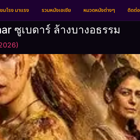
งชนโรง มาแรง
รวมหนังเอเชีย
หมวดหนังต่างๆ
ติดต่อ
aar ซูเบดาร์ ล้างบางอธรรม
(2026)