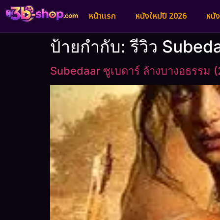
หน้าแรก
หนังใหม่ปี 2026
หนั
ป้ายกำกับ:
รีวิว Subed
Subedaar ซูเบดาร์ ล้างบางอธรรม 