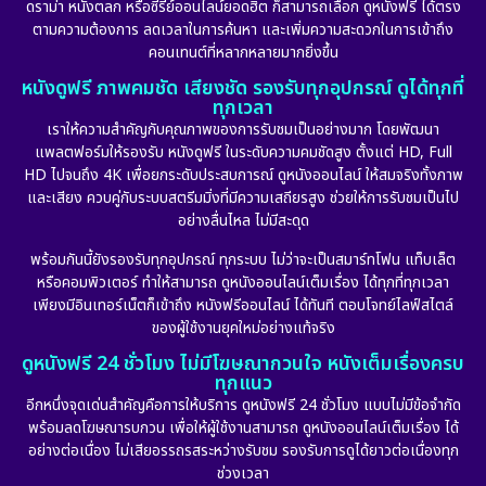
ดราม่า หนังตลก หรือซีรีย์ออนไลน์ยอดฮิต ก็สามารถเลือก ดูหนังฟรี ได้ตรง
ตามความต้องการ ลดเวลาในการค้นหา และเพิ่มความสะดวกในการเข้าถึง
คอนเทนต์ที่หลากหลายมากยิ่งขึ้น
หนังดูฟรี ภาพคมชัด เสียงชัด รองรับทุกอุปกรณ์ ดูได้ทุกที่
ทุกเวลา
เราให้ความสำคัญกับคุณภาพของการรับชมเป็นอย่างมาก โดยพัฒนา
แพลตฟอร์มให้รองรับ หนังดูฟรี ในระดับความคมชัดสูง ตั้งแต่ HD, Full
HD ไปจนถึง 4K เพื่อยกระดับประสบการณ์ ดูหนังออนไลน์ ให้สมจริงทั้งภาพ
และเสียง ควบคู่กับระบบสตรีมมิ่งที่มีความเสถียรสูง ช่วยให้การรับชมเป็นไป
อย่างลื่นไหล ไม่มีสะดุด
พร้อมกันนี้ยังรองรับทุกอุปกรณ์ ทุกระบบ ไม่ว่าจะเป็นสมาร์ทโฟน แท็บเล็ต
หรือคอมพิวเตอร์ ทำให้สามารถ ดูหนังออนไลน์เต็มเรื่อง ได้ทุกที่ทุกเวลา
เพียงมีอินเทอร์เน็ตก็เข้าถึง หนังฟรีออนไลน์ ได้ทันที ตอบโจทย์ไลฟ์สไตล์
ของผู้ใช้งานยุคใหม่อย่างแท้จริง
ดูหนังฟรี 24 ชั่วโมง ไม่มีโฆษณากวนใจ หนังเต็มเรื่องครบ
ทุกแนว
อีกหนึ่งจุดเด่นสำคัญคือการให้บริการ ดูหนังฟรี 24 ชั่วโมง แบบไม่มีข้อจำกัด
พร้อมลดโฆษณารบกวน เพื่อให้ผู้ใช้งานสามารถ ดูหนังออนไลน์เต็มเรื่อง ได้
อย่างต่อเนื่อง ไม่เสียอรรถรสระหว่างรับชม รองรับการดูได้ยาวต่อเนื่องทุก
ช่วงเวลา