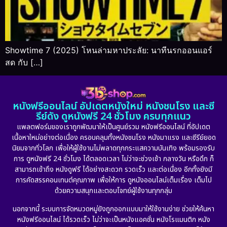
Showtime 7 (2025) โหนล่ามหาประลัย: นาทีนรกออนแอร์
สด กับ […]
หนังฟรีออนไลน์ อัปเดตหนังใหม่ หนังชนโรง และซี
รีย์ดัง ดูหนังฟรี 24 ชั่วโมง ครบทุกแนว
แพลตฟอร์มของเราถูกพัฒนาให้เป็นศูนย์รวม หนังฟรีออนไลน์ ที่อัปเดต
เนื้อหาใหม่อย่างต่อเนื่อง ครอบคลุมทั้งหนังชนโรง หนังมาแรง และซีรีย์ยอด
นิยมจากทั่วโลก เพื่อให้ผู้ใช้งานไม่พลาดทุกกระแสความบันเทิง พร้อมรองรับ
การ ดูหนังฟรี 24 ชั่วโมง ได้ตลอดเวลา ไม่ว่าจะช่วงเช้า กลางวัน หรือดึก ก็
สามารถเข้าถึง หนังดูฟรี ได้อย่างสะดวก รวดเร็ว และต่อเนื่อง อีกทั้งยังมี
การคัดสรรคอนเทนต์คุณภาพ เพื่อให้การ ดูหนังออนไลน์เต็มเรื่อง เต็มไป
ด้วยความสนุกและตอบโจทย์ผู้ใช้งานทุกกลุ่ม
นอกจากนี้ ระบบการจัดหมวดหมู่ยังถูกออกแบบมาให้ใช้งานง่าย ช่วยให้ค้นหา
หนังฟรีออนไลน์ ได้รวดเร็ว ไม่ว่าจะเป็นหนังแอคชั่น หนังโรแมนติก หนัง