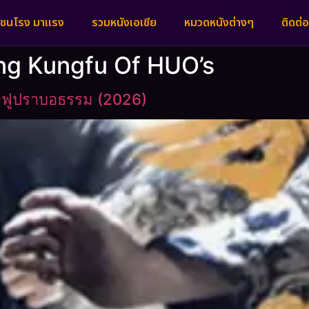
งชนโรง มาแรง
รวมหนังเอเชีย
หมวดหนังต่างๆ
ติดต่อ
ing Kungfu Of HUO’s
งฟูปราบอธรรม (2026)