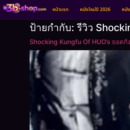
หน้าแรก
หนังใหม่ปี 2026
หนั
ป้ายกำกับ:
รีวิว Shock
Shocking Kungfu Of HUO’s ยอดกั