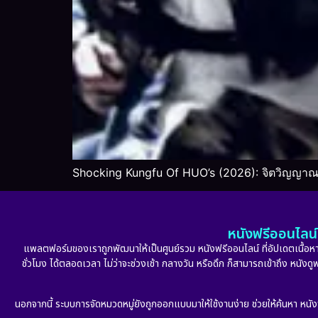
Shocking Kungfu Of HUO’s (2026): จิตวิญญาณน
หนังฟรีออนไลน์ 
แพลตฟอร์มของเราถูกพัฒนาให้เป็นศูนย์รวม หนังฟรีออนไลน์ ที่อัปเดตเนื้อหาใ
ชั่วโมง ได้ตลอดเวลา ไม่ว่าจะช่วงเช้า กลางวัน หรือดึก ก็สามารถเข้าถึง หนัง
นอกจากนี้ ระบบการจัดหมวดหมู่ยังถูกออกแบบมาให้ใช้งานง่าย ช่วยให้ค้นหา หนั