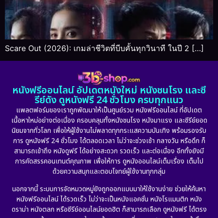
Scare Out (2026): เกมล่าชีวิตที่บีบคั้นทุกวินาที ในปี 2 […]
หนังฟรีออนไลน์ อัปเดตหนังใหม่ หนังชนโรง และซี
รีย์ดัง ดูหนังฟรี 24 ชั่วโมง ครบทุกแนว
แพลตฟอร์มของเราถูกพัฒนาให้เป็นศูนย์รวม หนังฟรีออนไลน์ ที่อัปเดต
เนื้อหาใหม่อย่างต่อเนื่อง ครอบคลุมทั้งหนังชนโรง หนังมาแรง และซีรีย์ยอด
นิยมจากทั่วโลก เพื่อให้ผู้ใช้งานไม่พลาดทุกกระแสความบันเทิง พร้อมรองรับ
การ ดูหนังฟรี 24 ชั่วโมง ได้ตลอดเวลา ไม่ว่าจะช่วงเช้า กลางวัน หรือดึก ก็
สามารถเข้าถึง หนังดูฟรี ได้อย่างสะดวก รวดเร็ว และต่อเนื่อง อีกทั้งยังมี
การคัดสรรคอนเทนต์คุณภาพ เพื่อให้การ ดูหนังออนไลน์เต็มเรื่อง เต็มไป
ด้วยความสนุกและตอบโจทย์ผู้ใช้งานทุกกลุ่ม
นอกจากนี้ ระบบการจัดหมวดหมู่ยังถูกออกแบบมาให้ใช้งานง่าย ช่วยให้ค้นหา
หนังฟรีออนไลน์ ได้รวดเร็ว ไม่ว่าจะเป็นหนังแอคชั่น หนังโรแมนติก หนัง
ดราม่า หนังตลก หรือซีรีย์ออนไลน์ยอดฮิต ก็สามารถเลือก ดูหนังฟรี ได้ตรง