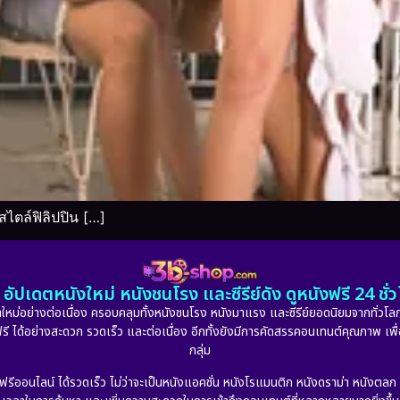
ไตล์ฟิลิปปิน […]
อัปเดตหนังใหม่ หนังชนโรง และซีรีย์ดัง ดูหนังฟรี 24 ช
หม่อย่างต่อเนื่อง ครอบคลุมทั้งหนังชนโรง หนังมาแรง และซีรีย์ยอดนิยมจากทั่วโลก
ดูฟรี ได้อย่างสะดวก รวดเร็ว และต่อเนื่อง อีกทั้งยังมีการคัดสรรคอนเทนต์คุณภาพ เพื
กลุ่ม
งฟรีออนไลน์ ได้รวดเร็ว ไม่ว่าจะเป็นหนังแอคชั่น หนังโรแมนติก หนังดราม่า หนังตล