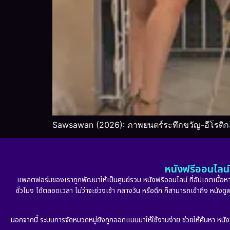
Sawsawan (2026): ภาพยนตร์ระทึกขวัญ-อีโรติกส
หนังฟรีออนไลน์ 
แพลตฟอร์มของเราถูกพัฒนาให้เป็นศูนย์รวม หนังฟรีออนไลน์ ที่อัปเดตเนื้อหาใ
ชั่วโมง ได้ตลอดเวลา ไม่ว่าจะช่วงเช้า กลางวัน หรือดึก ก็สามารถเข้าถึง หนัง
นอกจากนี้ ระบบการจัดหมวดหมู่ยังถูกออกแบบมาให้ใช้งานง่าย ช่วยให้ค้นหา หนั