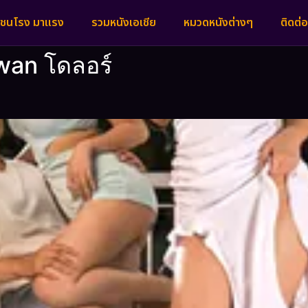
งชนโรง มาแรง
รวมหนังเอเชีย
หมวดหนังต่างๆ
ติดต่อ
wan โดลอร์