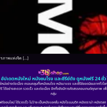
สรภาพแห่งจิต […]
อัปเดตหนังใหม่ หนังชนโรง และซีรีย์ดัง ดูหนังฟรี 24 ช
หม่อย่างต่อเนื่อง ครอบคลุมทั้งหนังชนโรง หนังมาแรง และซีรีย์ยอดนิยมจากทั่วโลก
ดูฟรี ได้อย่างสะดวก รวดเร็ว และต่อเนื่อง อีกทั้งยังมีการคัดสรรคอนเทนต์คุณภาพ เพื
กลุ่ม
งฟรีออนไลน์ ได้รวดเร็ว ไม่ว่าจะเป็นหนังแอคชั่น หนังโรแมนติก หนังดราม่า หนังตล