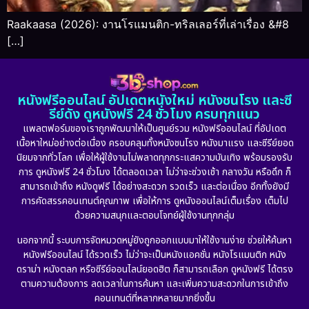
Raakaasa (2026): งานโรแมนติก-ทริลเลอร์ที่เล่าเรื่อง &#8
[…]
หนังฟรีออนไลน์ อัปเดตหนังใหม่ หนังชนโรง และซี
รีย์ดัง ดูหนังฟรี 24 ชั่วโมง ครบทุกแนว
แพลตฟอร์มของเราถูกพัฒนาให้เป็นศูนย์รวม หนังฟรีออนไลน์ ที่อัปเดต
เนื้อหาใหม่อย่างต่อเนื่อง ครอบคลุมทั้งหนังชนโรง หนังมาแรง และซีรีย์ยอด
นิยมจากทั่วโลก เพื่อให้ผู้ใช้งานไม่พลาดทุกกระแสความบันเทิง พร้อมรองรับ
การ ดูหนังฟรี 24 ชั่วโมง ได้ตลอดเวลา ไม่ว่าจะช่วงเช้า กลางวัน หรือดึก ก็
สามารถเข้าถึง หนังดูฟรี ได้อย่างสะดวก รวดเร็ว และต่อเนื่อง อีกทั้งยังมี
การคัดสรรคอนเทนต์คุณภาพ เพื่อให้การ ดูหนังออนไลน์เต็มเรื่อง เต็มไป
ด้วยความสนุกและตอบโจทย์ผู้ใช้งานทุกกลุ่ม
นอกจากนี้ ระบบการจัดหมวดหมู่ยังถูกออกแบบมาให้ใช้งานง่าย ช่วยให้ค้นหา
หนังฟรีออนไลน์ ได้รวดเร็ว ไม่ว่าจะเป็นหนังแอคชั่น หนังโรแมนติก หนัง
ดราม่า หนังตลก หรือซีรีย์ออนไลน์ยอดฮิต ก็สามารถเลือก ดูหนังฟรี ได้ตรง
ตามความต้องการ ลดเวลาในการค้นหา และเพิ่มความสะดวกในการเข้าถึง
คอนเทนต์ที่หลากหลายมากยิ่งขึ้น