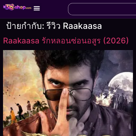
ป้ายกำกับ:
รีวิว Raakaasa
Raakaasa รักหลอนซ่อนอสูร (2026)