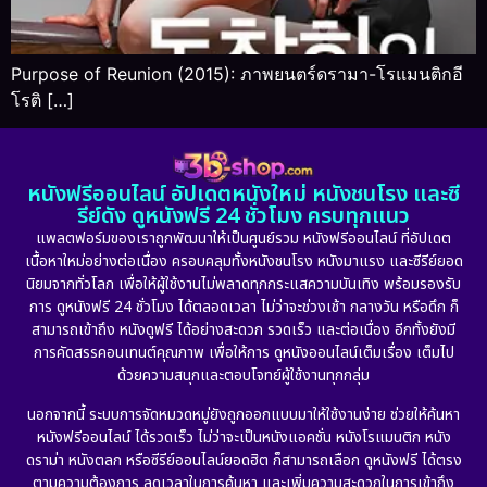
Purpose of Reunion (2015): ภาพยนตร์ดรามา-โรแมนติกอี
โรติ […]
หนังฟรีออนไลน์ อัปเดตหนังใหม่ หนังชนโรง และซี
รีย์ดัง ดูหนังฟรี 24 ชั่วโมง ครบทุกแนว
แพลตฟอร์มของเราถูกพัฒนาให้เป็นศูนย์รวม หนังฟรีออนไลน์ ที่อัปเดต
เนื้อหาใหม่อย่างต่อเนื่อง ครอบคลุมทั้งหนังชนโรง หนังมาแรง และซีรีย์ยอด
นิยมจากทั่วโลก เพื่อให้ผู้ใช้งานไม่พลาดทุกกระแสความบันเทิง พร้อมรองรับ
การ ดูหนังฟรี 24 ชั่วโมง ได้ตลอดเวลา ไม่ว่าจะช่วงเช้า กลางวัน หรือดึก ก็
สามารถเข้าถึง หนังดูฟรี ได้อย่างสะดวก รวดเร็ว และต่อเนื่อง อีกทั้งยังมี
การคัดสรรคอนเทนต์คุณภาพ เพื่อให้การ ดูหนังออนไลน์เต็มเรื่อง เต็มไป
ด้วยความสนุกและตอบโจทย์ผู้ใช้งานทุกกลุ่ม
นอกจากนี้ ระบบการจัดหมวดหมู่ยังถูกออกแบบมาให้ใช้งานง่าย ช่วยให้ค้นหา
หนังฟรีออนไลน์ ได้รวดเร็ว ไม่ว่าจะเป็นหนังแอคชั่น หนังโรแมนติก หนัง
ดราม่า หนังตลก หรือซีรีย์ออนไลน์ยอดฮิต ก็สามารถเลือก ดูหนังฟรี ได้ตรง
ตามความต้องการ ลดเวลาในการค้นหา และเพิ่มความสะดวกในการเข้าถึง