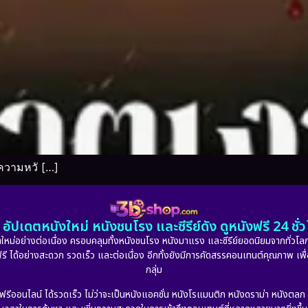
อความหวั […]
อัปเดตหนังใหม่ หนังชนโรง และซีรีย์ดัง ดูหนังฟรี 24 ช
หม่อย่างต่อเนื่อง ครอบคลุมทั้งหนังชนโรง หนังมาแรง และซีรีย์ยอดนิยมจากทั่วโลก
ดูฟรี ได้อย่างสะดวก รวดเร็ว และต่อเนื่อง อีกทั้งยังมีการคัดสรรคอนเทนต์คุณภาพ เพื
กลุ่ม
งฟรีออนไลน์ ได้รวดเร็ว ไม่ว่าจะเป็นหนังแอคชั่น หนังโรแมนติก หนังดราม่า หนังตล