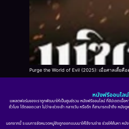
Purge the World of Evil (2025): เมื่อศาลเตี้ยคื
หนังฟรีออนไลน์ 
แพลตฟอร์มของเราถูกพัฒนาให้เป็นศูนย์รวม หนังฟรีออนไลน์ ที่อัปเดตเนื้อหาใ
ชั่วโมง ได้ตลอดเวลา ไม่ว่าจะช่วงเช้า กลางวัน หรือดึก ก็สามารถเข้าถึง หนัง
นอกจากนี้ ระบบการจัดหมวดหมู่ยังถูกออกแบบมาให้ใช้งานง่าย ช่วยให้ค้นหา หนั