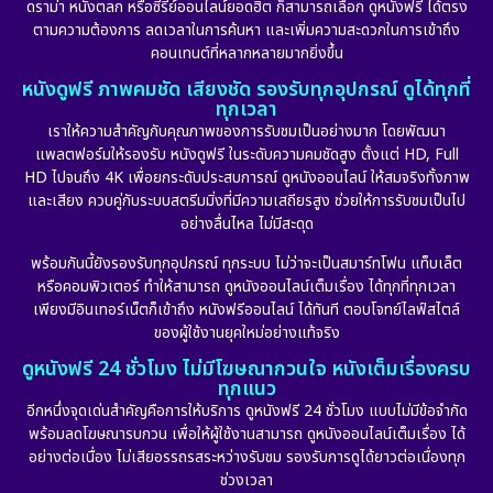
ดราม่า หนังตลก หรือซีรีย์ออนไลน์ยอดฮิต ก็สามารถเลือก ดูหนังฟรี ได้ตรง
ตามความต้องการ ลดเวลาในการค้นหา และเพิ่มความสะดวกในการเข้าถึง
คอนเทนต์ที่หลากหลายมากยิ่งขึ้น
หนังดูฟรี ภาพคมชัด เสียงชัด รองรับทุกอุปกรณ์ ดูได้ทุกที่
ทุกเวลา
เราให้ความสำคัญกับคุณภาพของการรับชมเป็นอย่างมาก โดยพัฒนา
แพลตฟอร์มให้รองรับ หนังดูฟรี ในระดับความคมชัดสูง ตั้งแต่ HD, Full
HD ไปจนถึง 4K เพื่อยกระดับประสบการณ์ ดูหนังออนไลน์ ให้สมจริงทั้งภาพ
และเสียง ควบคู่กับระบบสตรีมมิ่งที่มีความเสถียรสูง ช่วยให้การรับชมเป็นไป
อย่างลื่นไหล ไม่มีสะดุด
พร้อมกันนี้ยังรองรับทุกอุปกรณ์ ทุกระบบ ไม่ว่าจะเป็นสมาร์ทโฟน แท็บเล็ต
หรือคอมพิวเตอร์ ทำให้สามารถ ดูหนังออนไลน์เต็มเรื่อง ได้ทุกที่ทุกเวลา
เพียงมีอินเทอร์เน็ตก็เข้าถึง หนังฟรีออนไลน์ ได้ทันที ตอบโจทย์ไลฟ์สไตล์
ของผู้ใช้งานยุคใหม่อย่างแท้จริง
ดูหนังฟรี 24 ชั่วโมง ไม่มีโฆษณากวนใจ หนังเต็มเรื่องครบ
ทุกแนว
อีกหนึ่งจุดเด่นสำคัญคือการให้บริการ ดูหนังฟรี 24 ชั่วโมง แบบไม่มีข้อจำกัด
พร้อมลดโฆษณารบกวน เพื่อให้ผู้ใช้งานสามารถ ดูหนังออนไลน์เต็มเรื่อง ได้
อย่างต่อเนื่อง ไม่เสียอรรถรสระหว่างรับชม รองรับการดูได้ยาวต่อเนื่องทุก
ช่วงเวลา