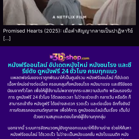
Promised Hearts (2025): เมื่อคำสัญญากลายเป็นปาฏิหาริย์
[…]
หนังฟรีออนไลน์ อัปเดตหนังใหม่ หนังชนโรง และซี
รีย์ดัง ดูหนังฟรี 24 ชั่วโมง ครบทุกแนว
แพลตฟอร์มของเราถูกพัฒนาให้เป็นศูนย์รวม หนังฟรีออนไลน์ ที่อัปเดต
เนื้อหาใหม่อย่างต่อเนื่อง ครอบคลุมทั้งหนังชนโรง หนังมาแรง และซีรีย์ยอด
นิยมจากทั่วโลก เพื่อให้ผู้ใช้งานไม่พลาดทุกกระแสความบันเทิง พร้อมรองรับ
การ ดูหนังฟรี 24 ชั่วโมง ได้ตลอดเวลา ไม่ว่าจะช่วงเช้า กลางวัน หรือดึก ก็
สามารถเข้าถึง หนังดูฟรี ได้อย่างสะดวก รวดเร็ว และต่อเนื่อง อีกทั้งยังมี
การคัดสรรคอนเทนต์คุณภาพ เพื่อให้การ ดูหนังออนไลน์เต็มเรื่อง เต็มไป
ด้วยความสนุกและตอบโจทย์ผู้ใช้งานทุกกลุ่ม
นอกจากนี้ ระบบการจัดหมวดหมู่ยังถูกออกแบบมาให้ใช้งานง่าย ช่วยให้ค้นหา
หนังฟรีออนไลน์ ได้รวดเร็ว ไม่ว่าจะเป็นหนังแอคชั่น หนังโรแมนติก หนัง