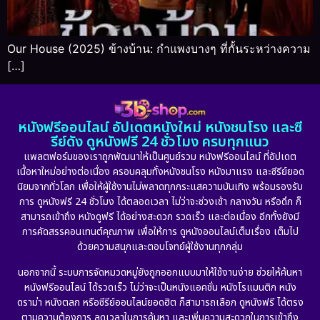
Our House (2025) ข้างบ้าน: กำแพงบางๆ ที่กั้นระหว่างความ
[…]
หนังฟรีออนไลน์ อัปเดตหนังใหม่ หนังชนโรง และซี
รีย์ดัง ดูหนังฟรี 24 ชั่วโมง ครบทุกแนว
แพลตฟอร์มของเราถูกพัฒนาให้เป็นศูนย์รวม หนังฟรีออนไลน์ ที่อัปเดต
เนื้อหาใหม่อย่างต่อเนื่อง ครอบคลุมทั้งหนังชนโรง หนังมาแรง และซีรีย์ยอด
นิยมจากทั่วโลก เพื่อให้ผู้ใช้งานไม่พลาดทุกกระแสความบันเทิง พร้อมรองรับ
การ ดูหนังฟรี 24 ชั่วโมง ได้ตลอดเวลา ไม่ว่าจะช่วงเช้า กลางวัน หรือดึก ก็
สามารถเข้าถึง หนังดูฟรี ได้อย่างสะดวก รวดเร็ว และต่อเนื่อง อีกทั้งยังมี
การคัดสรรคอนเทนต์คุณภาพ เพื่อให้การ ดูหนังออนไลน์เต็มเรื่อง เต็มไป
ด้วยความสนุกและตอบโจทย์ผู้ใช้งานทุกกลุ่ม
นอกจากนี้ ระบบการจัดหมวดหมู่ยังถูกออกแบบมาให้ใช้งานง่าย ช่วยให้ค้นหา
หนังฟรีออนไลน์ ได้รวดเร็ว ไม่ว่าจะเป็นหนังแอคชั่น หนังโรแมนติก หนัง
ดราม่า หนังตลก หรือซีรีย์ออนไลน์ยอดฮิต ก็สามารถเลือก ดูหนังฟรี ได้ตรง
ตามความต้องการ ลดเวลาในการค้นหา และเพิ่มความสะดวกในการเข้าถึง