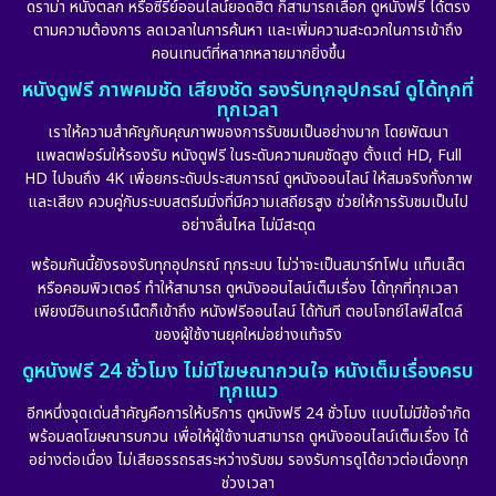
ดราม่า หนังตลก หรือซีรีย์ออนไลน์ยอดฮิต ก็สามารถเลือก ดูหนังฟรี ได้ตรง
ตามความต้องการ ลดเวลาในการค้นหา และเพิ่มความสะดวกในการเข้าถึง
คอนเทนต์ที่หลากหลายมากยิ่งขึ้น
หนังดูฟรี ภาพคมชัด เสียงชัด รองรับทุกอุปกรณ์ ดูได้ทุกที่
ทุกเวลา
เราให้ความสำคัญกับคุณภาพของการรับชมเป็นอย่างมาก โดยพัฒนา
แพลตฟอร์มให้รองรับ หนังดูฟรี ในระดับความคมชัดสูง ตั้งแต่ HD, Full
HD ไปจนถึง 4K เพื่อยกระดับประสบการณ์ ดูหนังออนไลน์ ให้สมจริงทั้งภาพ
และเสียง ควบคู่กับระบบสตรีมมิ่งที่มีความเสถียรสูง ช่วยให้การรับชมเป็นไป
อย่างลื่นไหล ไม่มีสะดุด
พร้อมกันนี้ยังรองรับทุกอุปกรณ์ ทุกระบบ ไม่ว่าจะเป็นสมาร์ทโฟน แท็บเล็ต
หรือคอมพิวเตอร์ ทำให้สามารถ ดูหนังออนไลน์เต็มเรื่อง ได้ทุกที่ทุกเวลา
เพียงมีอินเทอร์เน็ตก็เข้าถึง หนังฟรีออนไลน์ ได้ทันที ตอบโจทย์ไลฟ์สไตล์
ของผู้ใช้งานยุคใหม่อย่างแท้จริง
ดูหนังฟรี 24 ชั่วโมง ไม่มีโฆษณากวนใจ หนังเต็มเรื่องครบ
ทุกแนว
อีกหนึ่งจุดเด่นสำคัญคือการให้บริการ ดูหนังฟรี 24 ชั่วโมง แบบไม่มีข้อจำกัด
พร้อมลดโฆษณารบกวน เพื่อให้ผู้ใช้งานสามารถ ดูหนังออนไลน์เต็มเรื่อง ได้
อย่างต่อเนื่อง ไม่เสียอรรถรสระหว่างรับชม รองรับการดูได้ยาวต่อเนื่องทุก
ช่วงเวลา