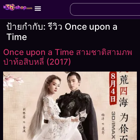
ป้ายกำกับ:
รีวิว Once upon a
Time
Once upon a Time สามชาติสามภพ
ป่าท้อสิบหลี่ (2017)