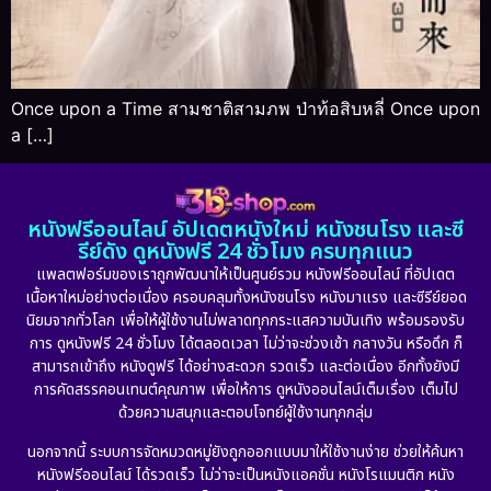
Once upon a Time สามชาติสามภพ ป่าท้อสิบหลี่ Once upon
a […]
หนังฟรีออนไลน์ อัปเดตหนังใหม่ หนังชนโรง และซี
รีย์ดัง ดูหนังฟรี 24 ชั่วโมง ครบทุกแนว
แพลตฟอร์มของเราถูกพัฒนาให้เป็นศูนย์รวม หนังฟรีออนไลน์ ที่อัปเดต
เนื้อหาใหม่อย่างต่อเนื่อง ครอบคลุมทั้งหนังชนโรง หนังมาแรง และซีรีย์ยอด
นิยมจากทั่วโลก เพื่อให้ผู้ใช้งานไม่พลาดทุกกระแสความบันเทิง พร้อมรองรับ
การ ดูหนังฟรี 24 ชั่วโมง ได้ตลอดเวลา ไม่ว่าจะช่วงเช้า กลางวัน หรือดึก ก็
สามารถเข้าถึง หนังดูฟรี ได้อย่างสะดวก รวดเร็ว และต่อเนื่อง อีกทั้งยังมี
การคัดสรรคอนเทนต์คุณภาพ เพื่อให้การ ดูหนังออนไลน์เต็มเรื่อง เต็มไป
ด้วยความสนุกและตอบโจทย์ผู้ใช้งานทุกกลุ่ม
นอกจากนี้ ระบบการจัดหมวดหมู่ยังถูกออกแบบมาให้ใช้งานง่าย ช่วยให้ค้นหา
หนังฟรีออนไลน์ ได้รวดเร็ว ไม่ว่าจะเป็นหนังแอคชั่น หนังโรแมนติก หนัง