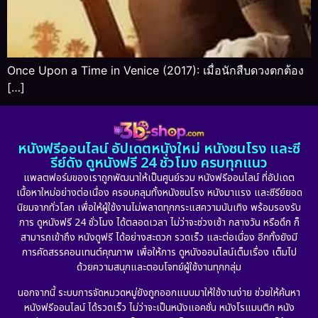
Once Upon a Time in Venice (2017): เมื่อนักสืบดวงตกต้อง
[…]
หนังฟรีออนไลน์ อัปเดตหนังใหม่ หนังชนโรง และซี
รีย์ดัง ดูหนังฟรี 24 ชั่วโมง ครบทุกแนว
แพลตฟอร์มของเราถูกพัฒนาให้เป็นศูนย์รวม หนังฟรีออนไลน์ ที่อัปเดต
เนื้อหาใหม่อย่างต่อเนื่อง ครอบคลุมทั้งหนังชนโรง หนังมาแรง และซีรีย์ยอด
นิยมจากทั่วโลก เพื่อให้ผู้ใช้งานไม่พลาดทุกกระแสความบันเทิง พร้อมรองรับ
การ ดูหนังฟรี 24 ชั่วโมง ได้ตลอดเวลา ไม่ว่าจะช่วงเช้า กลางวัน หรือดึก ก็
สามารถเข้าถึง หนังดูฟรี ได้อย่างสะดวก รวดเร็ว และต่อเนื่อง อีกทั้งยังมี
การคัดสรรคอนเทนต์คุณภาพ เพื่อให้การ ดูหนังออนไลน์เต็มเรื่อง เต็มไป
ด้วยความสนุกและตอบโจทย์ผู้ใช้งานทุกกลุ่ม
นอกจากนี้ ระบบการจัดหมวดหมู่ยังถูกออกแบบมาให้ใช้งานง่าย ช่วยให้ค้นหา
หนังฟรีออนไลน์ ได้รวดเร็ว ไม่ว่าจะเป็นหนังแอคชั่น หนังโรแมนติก หนัง