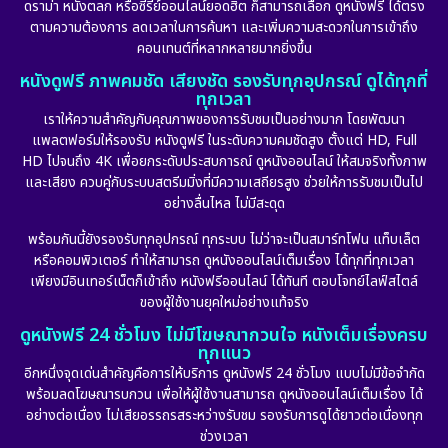
ดราม่า หนังตลก หรือซีรีย์ออนไลน์ยอดฮิต ก็สามารถเลือก ดูหนังฟรี ได้ตรง
ตามความต้องการ ลดเวลาในการค้นหา และเพิ่มความสะดวกในการเข้าถึง
คอนเทนต์ที่หลากหลายมากยิ่งขึ้น
หนังดูฟรี ภาพคมชัด เสียงชัด รองรับทุกอุปกรณ์ ดูได้ทุกที่
ทุกเวลา
เราให้ความสำคัญกับคุณภาพของการรับชมเป็นอย่างมาก โดยพัฒนา
แพลตฟอร์มให้รองรับ หนังดูฟรี ในระดับความคมชัดสูง ตั้งแต่ HD, Full
HD ไปจนถึง 4K เพื่อยกระดับประสบการณ์ ดูหนังออนไลน์ ให้สมจริงทั้งภาพ
และเสียง ควบคู่กับระบบสตรีมมิ่งที่มีความเสถียรสูง ช่วยให้การรับชมเป็นไป
อย่างลื่นไหล ไม่มีสะดุด
พร้อมกันนี้ยังรองรับทุกอุปกรณ์ ทุกระบบ ไม่ว่าจะเป็นสมาร์ทโฟน แท็บเล็ต
หรือคอมพิวเตอร์ ทำให้สามารถ ดูหนังออนไลน์เต็มเรื่อง ได้ทุกที่ทุกเวลา
เพียงมีอินเทอร์เน็ตก็เข้าถึง หนังฟรีออนไลน์ ได้ทันที ตอบโจทย์ไลฟ์สไตล์
ของผู้ใช้งานยุคใหม่อย่างแท้จริง
ดูหนังฟรี 24 ชั่วโมง ไม่มีโฆษณากวนใจ หนังเต็มเรื่องครบ
ทุกแนว
อีกหนึ่งจุดเด่นสำคัญคือการให้บริการ ดูหนังฟรี 24 ชั่วโมง แบบไม่มีข้อจำกัด
พร้อมลดโฆษณารบกวน เพื่อให้ผู้ใช้งานสามารถ ดูหนังออนไลน์เต็มเรื่อง ได้
อย่างต่อเนื่อง ไม่เสียอรรถรสระหว่างรับชม รองรับการดูได้ยาวต่อเนื่องทุก
ช่วงเวลา