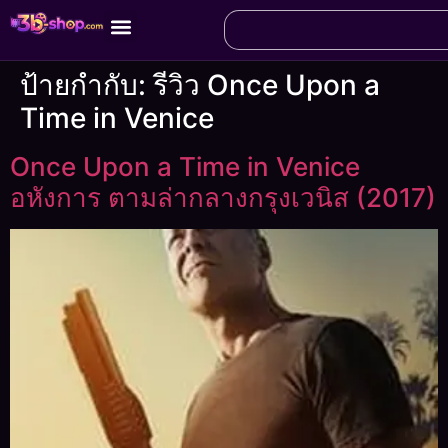
ป้ายกำกับ:
รีวิว Once Upon a
Time in Venice
Once Upon a Time in Venice
อหังการ ตามล่ากลางกรุงเวนิส (2017)