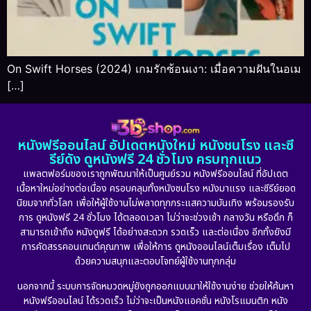
On Swift Horses (2024) เกมรักซ้อนเงา: เมื่อความฝันในอเม
[…]
หนังฟรีออนไลน์ อัปเดตหนังใหม่ หนังชนโรง และซี
รีย์ดัง ดูหนังฟรี 24 ชั่วโมง ครบทุกแนว
แพลตฟอร์มของเราถูกพัฒนาให้เป็นศูนย์รวม หนังฟรีออนไลน์ ที่อัปเดต
เนื้อหาใหม่อย่างต่อเนื่อง ครอบคลุมทั้งหนังชนโรง หนังมาแรง และซีรีย์ยอด
นิยมจากทั่วโลก เพื่อให้ผู้ใช้งานไม่พลาดทุกกระแสความบันเทิง พร้อมรองรับ
การ ดูหนังฟรี 24 ชั่วโมง ได้ตลอดเวลา ไม่ว่าจะช่วงเช้า กลางวัน หรือดึก ก็
สามารถเข้าถึง หนังดูฟรี ได้อย่างสะดวก รวดเร็ว และต่อเนื่อง อีกทั้งยังมี
การคัดสรรคอนเทนต์คุณภาพ เพื่อให้การ ดูหนังออนไลน์เต็มเรื่อง เต็มไป
ด้วยความสนุกและตอบโจทย์ผู้ใช้งานทุกกลุ่ม
นอกจากนี้ ระบบการจัดหมวดหมู่ยังถูกออกแบบมาให้ใช้งานง่าย ช่วยให้ค้นหา
หนังฟรีออนไลน์ ได้รวดเร็ว ไม่ว่าจะเป็นหนังแอคชั่น หนังโรแมนติก หนัง