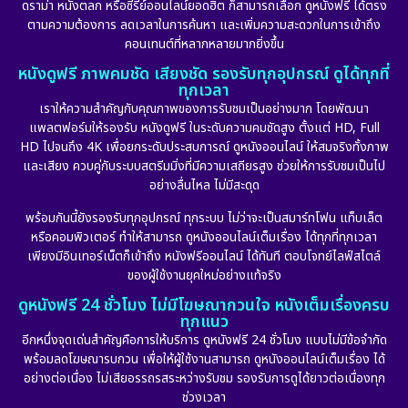
ดราม่า หนังตลก หรือซีรีย์ออนไลน์ยอดฮิต ก็สามารถเลือก ดูหนังฟรี ได้ตรง
ตามความต้องการ ลดเวลาในการค้นหา และเพิ่มความสะดวกในการเข้าถึง
คอนเทนต์ที่หลากหลายมากยิ่งขึ้น
หนังดูฟรี ภาพคมชัด เสียงชัด รองรับทุกอุปกรณ์ ดูได้ทุกที่
ทุกเวลา
เราให้ความสำคัญกับคุณภาพของการรับชมเป็นอย่างมาก โดยพัฒนา
แพลตฟอร์มให้รองรับ หนังดูฟรี ในระดับความคมชัดสูง ตั้งแต่ HD, Full
HD ไปจนถึง 4K เพื่อยกระดับประสบการณ์ ดูหนังออนไลน์ ให้สมจริงทั้งภาพ
และเสียง ควบคู่กับระบบสตรีมมิ่งที่มีความเสถียรสูง ช่วยให้การรับชมเป็นไป
อย่างลื่นไหล ไม่มีสะดุด
พร้อมกันนี้ยังรองรับทุกอุปกรณ์ ทุกระบบ ไม่ว่าจะเป็นสมาร์ทโฟน แท็บเล็ต
หรือคอมพิวเตอร์ ทำให้สามารถ ดูหนังออนไลน์เต็มเรื่อง ได้ทุกที่ทุกเวลา
เพียงมีอินเทอร์เน็ตก็เข้าถึง หนังฟรีออนไลน์ ได้ทันที ตอบโจทย์ไลฟ์สไตล์
ของผู้ใช้งานยุคใหม่อย่างแท้จริง
ดูหนังฟรี 24 ชั่วโมง ไม่มีโฆษณากวนใจ หนังเต็มเรื่องครบ
ทุกแนว
อีกหนึ่งจุดเด่นสำคัญคือการให้บริการ ดูหนังฟรี 24 ชั่วโมง แบบไม่มีข้อจำกัด
พร้อมลดโฆษณารบกวน เพื่อให้ผู้ใช้งานสามารถ ดูหนังออนไลน์เต็มเรื่อง ได้
อย่างต่อเนื่อง ไม่เสียอรรถรสระหว่างรับชม รองรับการดูได้ยาวต่อเนื่องทุก
ช่วงเวลา