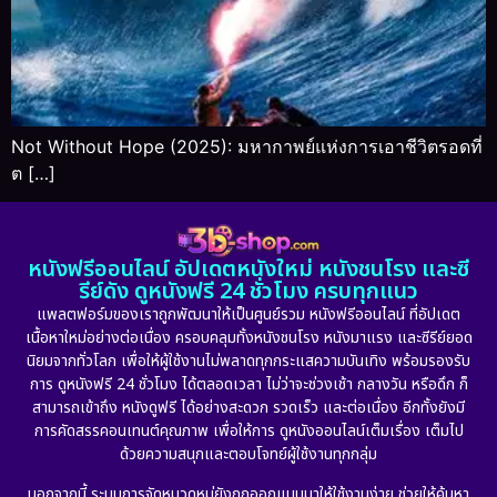
Not Without Hope (2025): มหากาพย์แห่งการเอาชีวิตรอดที่
ต […]
หนังฟรีออนไลน์ อัปเดตหนังใหม่ หนังชนโรง และซี
รีย์ดัง ดูหนังฟรี 24 ชั่วโมง ครบทุกแนว
แพลตฟอร์มของเราถูกพัฒนาให้เป็นศูนย์รวม หนังฟรีออนไลน์ ที่อัปเดต
เนื้อหาใหม่อย่างต่อเนื่อง ครอบคลุมทั้งหนังชนโรง หนังมาแรง และซีรีย์ยอด
นิยมจากทั่วโลก เพื่อให้ผู้ใช้งานไม่พลาดทุกกระแสความบันเทิง พร้อมรองรับ
การ ดูหนังฟรี 24 ชั่วโมง ได้ตลอดเวลา ไม่ว่าจะช่วงเช้า กลางวัน หรือดึก ก็
สามารถเข้าถึง หนังดูฟรี ได้อย่างสะดวก รวดเร็ว และต่อเนื่อง อีกทั้งยังมี
การคัดสรรคอนเทนต์คุณภาพ เพื่อให้การ ดูหนังออนไลน์เต็มเรื่อง เต็มไป
ด้วยความสนุกและตอบโจทย์ผู้ใช้งานทุกกลุ่ม
นอกจากนี้ ระบบการจัดหมวดหมู่ยังถูกออกแบบมาให้ใช้งานง่าย ช่วยให้ค้นหา