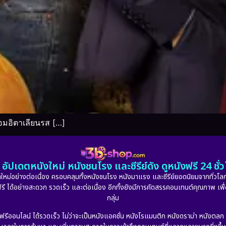
อมอิตาเลียนรส […]
อัปเดตหนังใหม่ หนังชนโรง และซีรีย์ดัง ดูหนังฟรี 24 ช
หม่อย่างต่อเนื่อง ครอบคลุมทั้งหนังชนโรง หนังมาแรง และซีรีย์ยอดนิยมจากทั่วโลก
ดูฟรี ได้อย่างสะดวก รวดเร็ว และต่อเนื่อง อีกทั้งยังมีการคัดสรรคอนเทนต์คุณภาพ เพื
กลุ่ม
งฟรีออนไลน์ ได้รวดเร็ว ไม่ว่าจะเป็นหนังแอคชั่น หนังโรแมนติก หนังดราม่า หนังตล