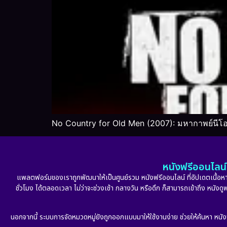
No Country for Old Men (2007): มหากาพย์นีโอ-
หนังฟรีออนไลน์ 
แพลตฟอร์มของเราถูกพัฒนาให้เป็นศูนย์รวม หนังฟรีออนไลน์ ที่อัปเดตเนื้อหาใ
ชั่วโมง ได้ตลอดเวลา ไม่ว่าจะช่วงเช้า กลางวัน หรือดึก ก็สามารถเข้าถึง หนัง
นอกจากนี้ ระบบการจัดหมวดหมู่ยังถูกออกแบบมาให้ใช้งานง่าย ช่วยให้ค้นหา หนั