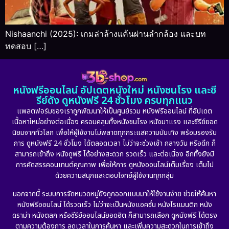
Nishaanchi (2025): เกมล่าล้างแค้นผ่านลำกล้อง และบท
ทดสอบ […]
หนังฟรีออนไลน์ อัปเดตหนังใหม่ หนังชนโรง และซี
รีย์ดัง ดูหนังฟรี 24 ชั่วโมง ครบทุกแนว
แพลตฟอร์มของเราถูกพัฒนาให้เป็นศูนย์รวม หนังฟรีออนไลน์ ที่อัปเดต
เนื้อหาใหม่อย่างต่อเนื่อง ครอบคลุมทั้งหนังชนโรง หนังมาแรง และซีรีย์ยอด
นิยมจากทั่วโลก เพื่อให้ผู้ใช้งานไม่พลาดทุกกระแสความบันเทิง พร้อมรองรับ
การ ดูหนังฟรี 24 ชั่วโมง ได้ตลอดเวลา ไม่ว่าจะช่วงเช้า กลางวัน หรือดึก ก็
สามารถเข้าถึง หนังดูฟรี ได้อย่างสะดวก รวดเร็ว และต่อเนื่อง อีกทั้งยังมี
การคัดสรรคอนเทนต์คุณภาพ เพื่อให้การ ดูหนังออนไลน์เต็มเรื่อง เต็มไป
ด้วยความสนุกและตอบโจทย์ผู้ใช้งานทุกกลุ่ม
นอกจากนี้ ระบบการจัดหมวดหมู่ยังถูกออกแบบมาให้ใช้งานง่าย ช่วยให้ค้นหา
หนังฟรีออนไลน์ ได้รวดเร็ว ไม่ว่าจะเป็นหนังแอคชั่น หนังโรแมนติก หนัง
ดราม่า หนังตลก หรือซีรีย์ออนไลน์ยอดฮิต ก็สามารถเลือก ดูหนังฟรี ได้ตรง
ตามความต้องการ ลดเวลาในการค้นหา และเพิ่มความสะดวกในการเข้าถึง