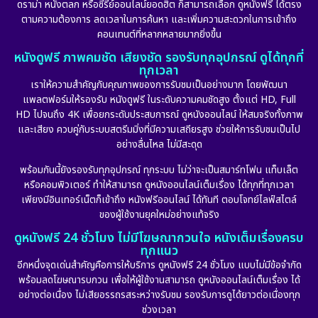
ดราม่า หนังตลก หรือซีรีย์ออนไลน์ยอดฮิต ก็สามารถเลือก ดูหนังฟรี ได้ตรง
ตามความต้องการ ลดเวลาในการค้นหา และเพิ่มความสะดวกในการเข้าถึง
คอนเทนต์ที่หลากหลายมากยิ่งขึ้น
หนังดูฟรี ภาพคมชัด เสียงชัด รองรับทุกอุปกรณ์ ดูได้ทุกที่
ทุกเวลา
เราให้ความสำคัญกับคุณภาพของการรับชมเป็นอย่างมาก โดยพัฒนา
แพลตฟอร์มให้รองรับ หนังดูฟรี ในระดับความคมชัดสูง ตั้งแต่ HD, Full
HD ไปจนถึง 4K เพื่อยกระดับประสบการณ์ ดูหนังออนไลน์ ให้สมจริงทั้งภาพ
และเสียง ควบคู่กับระบบสตรีมมิ่งที่มีความเสถียรสูง ช่วยให้การรับชมเป็นไป
อย่างลื่นไหล ไม่มีสะดุด
พร้อมกันนี้ยังรองรับทุกอุปกรณ์ ทุกระบบ ไม่ว่าจะเป็นสมาร์ทโฟน แท็บเล็ต
หรือคอมพิวเตอร์ ทำให้สามารถ ดูหนังออนไลน์เต็มเรื่อง ได้ทุกที่ทุกเวลา
เพียงมีอินเทอร์เน็ตก็เข้าถึง หนังฟรีออนไลน์ ได้ทันที ตอบโจทย์ไลฟ์สไตล์
ของผู้ใช้งานยุคใหม่อย่างแท้จริง
ดูหนังฟรี 24 ชั่วโมง ไม่มีโฆษณากวนใจ หนังเต็มเรื่องครบ
ทุกแนว
อีกหนึ่งจุดเด่นสำคัญคือการให้บริการ ดูหนังฟรี 24 ชั่วโมง แบบไม่มีข้อจำกัด
พร้อมลดโฆษณารบกวน เพื่อให้ผู้ใช้งานสามารถ ดูหนังออนไลน์เต็มเรื่อง ได้
อย่างต่อเนื่อง ไม่เสียอรรถรสระหว่างรับชม รองรับการดูได้ยาวต่อเนื่องทุก
ช่วงเวลา