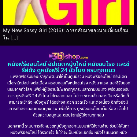
My New Sassy Girl (2016): การกลับมาของนายเจี๋ยมเจี้ยม
ใน […]
หนังฟรีออนไลน์ อัปเดตหนังใหม่ หนังชนโรง และซี
รีย์ดัง ดูหนังฟรี 24 ชั่วโมง ครบทุกแนว
แพลตฟอร์มของเราถูกพัฒนาให้เป็นศูนย์รวม หนังฟรีออนไลน์ ที่อัปเดต
เนื้อหาใหม่อย่างต่อเนื่อง ครอบคลุมทั้งหนังชนโรง หนังมาแรง และซีรีย์ยอด
นิยมจากทั่วโลก เพื่อให้ผู้ใช้งานไม่พลาดทุกกระแสความบันเทิง พร้อมรองรับ
การ ดูหนังฟรี 24 ชั่วโมง ได้ตลอดเวลา ไม่ว่าจะช่วงเช้า กลางวัน หรือดึก ก็
สามารถเข้าถึง หนังดูฟรี ได้อย่างสะดวก รวดเร็ว และต่อเนื่อง อีกทั้งยังมี
การคัดสรรคอนเทนต์คุณภาพ เพื่อให้การ ดูหนังออนไลน์เต็มเรื่อง เต็มไป
ด้วยความสนุกและตอบโจทย์ผู้ใช้งานทุกกลุ่ม
นอกจากนี้ ระบบการจัดหมวดหมู่ยังถูกออกแบบมาให้ใช้งานง่าย ช่วยให้ค้นหา
หนังฟรีออนไลน์ ได้รวดเร็ว ไม่ว่าจะเป็นหนังแอคชั่น หนังโรแมนติก หนัง